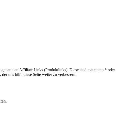
sogenannten Affiliate Links (Produktlinks). Diese sind mit einem * od
er uns hilft, diese Seite weiter zu verbessern.
ufen.