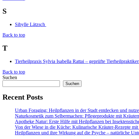
S
Sibylle Lätzsch
Back to top
T
Tierheilpraxis Sylvia Isabella Rattai – geprüfte Tierheilprakti
Back to top
Suchen
Suchen
Recent Posts
Urban Foraging: Heilpflanzen in der Stadt entdecken und nutz
Naturkosmetik zum Selbermachen: Pflegeprodukte mit Kräuter
Apotheke Natur: Erste Hilfe mit Heilpflanzen bei Insektenstic
Von der Wiese in die Küche: Kulinarische Kräuter-Rezepte mit
Heilpflanzen und ihre Wirkung auf die Psyche – natürliche Unt