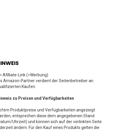
INWEIS
 = Afilliate-Link (=Werbung)
ls Amazon-Partner verdient der Seitenbetreiber an
ualifizierten Käufen.
inweis zu Preisen und Verfügbarkeiten
ofern Produktpreise und Verfügbarkeiten angezeigt
erden, entsprechen diese dem angegebenen Stand
Datum/Uhrzeit) und können sich auf der verlinkten Seite
ederzeit ändern. Für den Kauf eines Produkts gelten die