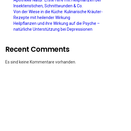
Apotheke Natur: Erste Hilfe mit Heilpflanzen bei
Insektenstichen, Schnittwunden & Co.
Von der Wiese in die Küche: Kulinarische Kräuter-
Rezepte mit heilender Wirkung
Heilpflanzen und ihre Wirkung auf die Psyche –
natürliche Unterstützung bei Depressionen
Recent Comments
Es sind keine Kommentare vorhanden.