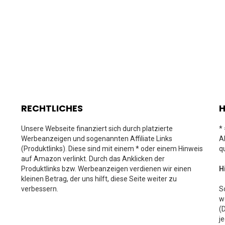
RECHTLICHES
H
Unsere Webseite finanziert sich durch platzierte
*
Werbeanzeigen und sogenannten Affiliate Links
A
(Produktlinks). Diese sind mit einem * oder einem Hinweis
q
auf Amazon verlinkt. Durch das Anklicken der
Produktlinks bzw. Werbeanzeigen verdienen wir einen
H
kleinen Betrag, der uns hilft, diese Seite weiter zu
verbessern.
S
w
(
j