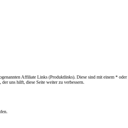
sogenannten Affiliate Links (Produktlinks). Diese sind mit einem * od
er uns hilft, diese Seite weiter zu verbessern.
ufen.