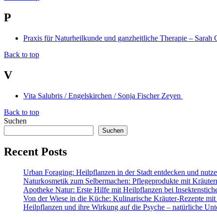
P
Praxis für Naturheilkunde und ganzheitliche Therapie – Sarah 
Back to top
V
Vita Salubris / Engelskirchen / Sonja Fischer Zeyen
Back to top
Suchen
Suchen
Recent Posts
Urban Foraging: Heilpflanzen in der Stadt entdecken und nutz
Naturkosmetik zum Selbermachen: Pflegeprodukte mit Kräuter
Apotheke Natur: Erste Hilfe mit Heilpflanzen bei Insektenstic
Von der Wiese in die Küche: Kulinarische Kräuter-Rezepte mit
Heilpflanzen und ihre Wirkung auf die Psyche – natürliche Unt