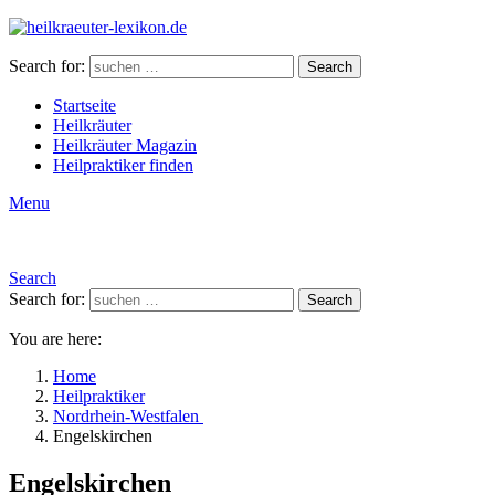
Search for:
Search
Startseite
Heilkräuter
Heilkräuter Magazin
Heilpraktiker finden
Menu
Search
Search for:
Search
You are here:
Home
Heilpraktiker
Nordrhein-Westfalen
Engelskirchen
Engelskirchen