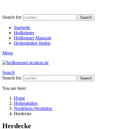
Search for:
Search
Startseite
Heilkräuter
Heilkräuter Magazin
Heilpraktiker finden
Menu
Search
Search for:
Search
You are here:
Home
Heilpraktiker
Nordrhein-Westfalen
Herdecke
Herdecke