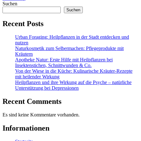
Suchen
Suchen
Recent Posts
Urban Foraging: Heilpflanzen in der Stadt entdecken und
nutzen
Naturkosmetik zum Selbermachen: Pflegeprodukte mit
Kräutern
Apotheke Natur: Erste Hilfe mit Heilpflanzen bei
Insektenstichen, Schnittwunden & Co.
Von der Wiese in die Küche: Kulinarische Kräuter-Rezepte
mit heilender Wirkung
Heilpflanzen und ihre Wirkung auf die Psyche – natürliche
Unterstützung bei Depressionen
Recent Comments
Es sind keine Kommentare vorhanden.
Informationen