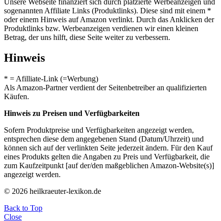
Unsere Webseite finanziert sich durch platzierte Werbeanzeigen und
sogenannten Affiliate Links (Produktlinks). Diese sind mit einem *
oder einem Hinweis auf Amazon verlinkt. Durch das Anklicken der
Produktlinks bzw. Werbeanzeigen verdienen wir einen kleinen
Betrag, der uns hilft, diese Seite weiter zu verbessern.
Hinweis
* = Afilliate-Link (=Werbung)
Als Amazon-Partner verdient der Seitenbetreiber an qualifizierten
Käufen.
Hinweis zu Preisen und Verfügbarkeiten
Sofern Produktpreise und Verfügbarkeiten angezeigt werden,
entsprechen diese dem angegebenen Stand (Datum/Uhrzeit) und
können sich auf der verlinkten Seite jederzeit ändern. Für den Kauf
eines Produkts gelten die Angaben zu Preis und Verfügbarkeit, die
zum Kaufzeitpunkt [auf der/den maßgeblichen Amazon-Website(s)]
angezeigt werden.
© 2026 heilkraeuter-lexikon.de
Back to Top
Close