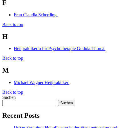
F
Frau Claudia Scherding
Back to top
H
Heilpraktikerin für Psychotherapie Gudula Thomä
Back to top
M
Michael Wagner Heilpraktiker
Back to top
Suchen
Suchen
Recent Posts
Urban Foraging: Heilpflanzen in der Stadt entdecken und