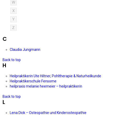
W
X
Y
Z
C
Claudia Jungmann
Back to top
H
Heilpraktikerin Ute Hiltner, Pohltherapie & Naturheilkunde
Heilpraktikerschule Fensome
heilpraxis melanie heemeier – heilpraktikerin
Back to top
L
Lena Dick – Osteopathie und Kinderosteopathie