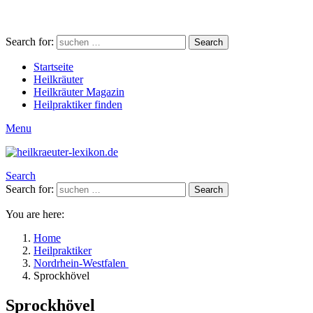
Search for:
Search
Startseite
Heilkräuter
Heilkräuter Magazin
Heilpraktiker finden
Menu
Search
Search for:
Search
You are here:
Home
Heilpraktiker
Nordrhein-Westfalen
Sprockhövel
Sprockhövel