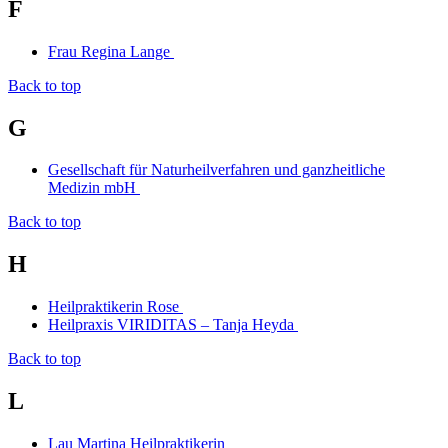
F
Frau Regina Lange
Back to top
G
Gesellschaft für Naturheilverfahren und ganzheitliche
Medizin mbH
Back to top
H
Heilpraktikerin Rose
Heilpraxis VIRIDITAS – Tanja Heyda
Back to top
L
Lau Martina Heilpraktikerin