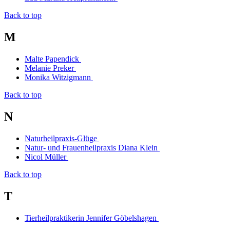
Back to top
M
Malte Papendick
Melanie Preker
Monika Witzigmann
Back to top
N
Naturheilpraxis-Glüge
Natur- und Frauenheilpraxis Diana Klein
Nicol Müller
Back to top
T
Tierheilpraktikerin Jennifer Göbelshagen