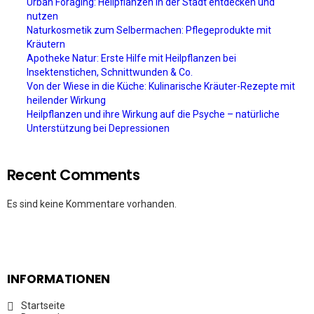
Urban Foraging: Heilpflanzen in der Stadt entdecken und
nutzen
Naturkosmetik zum Selbermachen: Pflegeprodukte mit
Kräutern
Apotheke Natur: Erste Hilfe mit Heilpflanzen bei
Insektenstichen, Schnittwunden & Co.
Von der Wiese in die Küche: Kulinarische Kräuter-Rezepte mit
heilender Wirkung
Heilpflanzen und ihre Wirkung auf die Psyche – natürliche
Unterstützung bei Depressionen
Recent Comments
Es sind keine Kommentare vorhanden.
INFORMATIONEN
Startseite