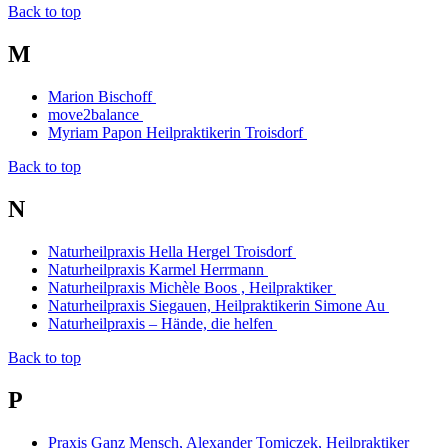
Back to top
M
Marion Bischoff
move2balance
Myriam Papon Heilpraktikerin Troisdorf
Back to top
N
Naturheilpraxis Hella Hergel Troisdorf
Naturheilpraxis Karmel Herrmann
Naturheilpraxis Michèle Boos , Heilpraktiker
Naturheilpraxis Siegauen, Heilpraktikerin Simone Au
Naturheilpraxis – Hände, die helfen
Back to top
P
Praxis Ganz Mensch, Alexander Tomiczek, Heilpraktiker