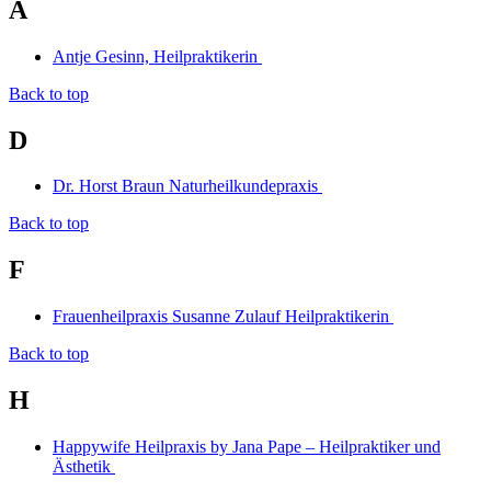
A
Antje Gesinn, Heilpraktikerin
Back to top
D
Dr. Horst Braun Naturheilkundepraxis
Back to top
F
Frauenheilpraxis Susanne Zulauf Heilpraktikerin
Back to top
H
Happywife Heilpraxis by Jana Pape – Heilpraktiker und
Ästhetik