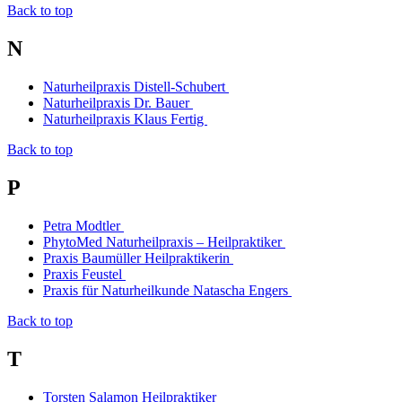
Back to top
N
Naturheilpraxis Distell-Schubert
Naturheilpraxis Dr. Bauer
Naturheilpraxis Klaus Fertig
Back to top
P
Petra Modtler
PhytoMed Naturheilpraxis – Heilpraktiker
Praxis Baumüller Heilpraktikerin
Praxis Feustel
Praxis für Naturheilkunde Natascha Engers
Back to top
T
Torsten Salamon Heilpraktiker