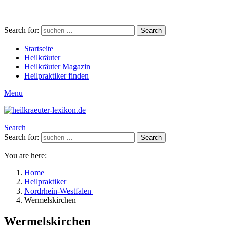
Search for:
Search
Startseite
Heilkräuter
Heilkräuter Magazin
Heilpraktiker finden
Menu
Search
Search for:
Search
You are here:
Home
Heilpraktiker
Nordrhein-Westfalen
Wermelskirchen
Wermelskirchen