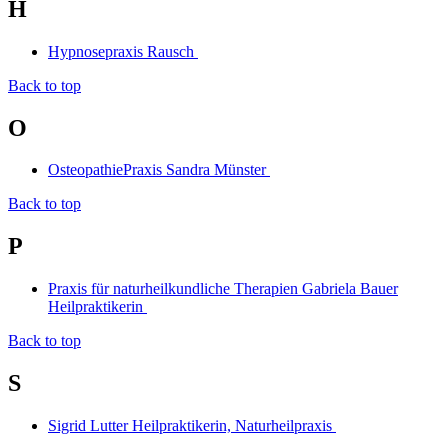
H
Hypnosepraxis Rausch
Back to top
O
OsteopathiePraxis Sandra Münster
Back to top
P
Praxis für naturheilkundliche Therapien Gabriela Bauer
Heilpraktikerin
Back to top
S
Sigrid Lutter Heilpraktikerin, Naturheilpraxis