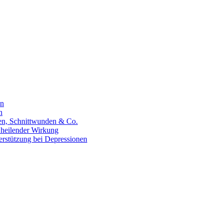
en
n
hen, Schnittwunden & Co.
 heilender Wirkung
erstützung bei Depressionen