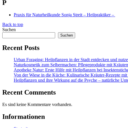
P
Praxis für Naturheilkunde Sonja Streit – Heilpraktiker –
Back to top
Suchen
Suchen
Recent Posts
Urban Foraging: Heilpflanzen in der Stadt entdecken und nutz
Naturkosmetik zum Selbermachen: Pflegeprodukte mit Kräuter
Apotheke Natur: Erste Hilfe mit Heilpflanzen bei Insektenstic
Von der Wiese in die Küche: Kulinarische Kräuter-Rezepte mit
Heilpflanzen und ihre Wirkung auf die Psyche – natürliche Unt
Recent Comments
Es sind keine Kommentare vorhanden.
Informationen