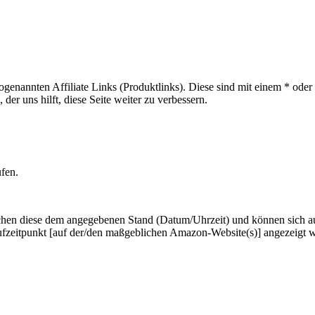
sogenannten Affiliate Links (Produktlinks). Diese sind mit einem * od
er uns hilft, diese Seite weiter zu verbessern.
ufen.
hen diese dem angegebenen Stand (Datum/Uhrzeit) und können sich auf 
ufzeitpunkt [auf der/den maßgeblichen Amazon-Website(s)] angezeigt 