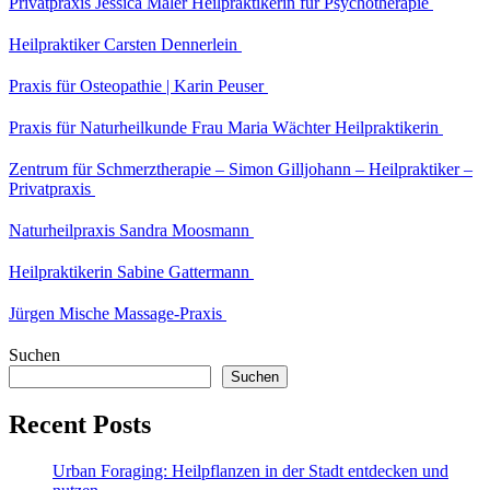
Privatpraxis Jessica Maler Heilpraktikerin für Psychotherapie
Heilpraktiker Carsten Dennerlein
Praxis für Osteopathie | Karin Peuser
Praxis für Naturheilkunde Frau Maria Wächter Heilpraktikerin
Zentrum für Schmerztherapie – Simon Gilljohann – Heilpraktiker –
Privatpraxis
Naturheilpraxis Sandra Moosmann
Heilpraktikerin Sabine Gattermann
Jürgen Mische Massage-Praxis
Suchen
Suchen
Recent Posts
Urban Foraging: Heilpflanzen in der Stadt entdecken und