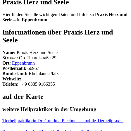
Praxis Herz und Seele
Hier finden Sie alle wichtigen Daten und Infos zu
Praxis Herz und
Seele
– in
Eppenbrunn
.
Informationen über Praxis Herz und
Seele
Name:
Praxis Herz und Seele
Strasse:
Ob. Haardtstraße 29
Ort:
Eppenbrunn
Postleitzahl:
66957
Bundesland:
Rheinland-Pfalz
Webseite:
Telefon:
+49 6335 9166355
auf der Karte
weitere Heilpraktiker in der Umgebung
Tierheilpraktikerin Dr. Gundula Piechotta – mobile Tierheilpraxis