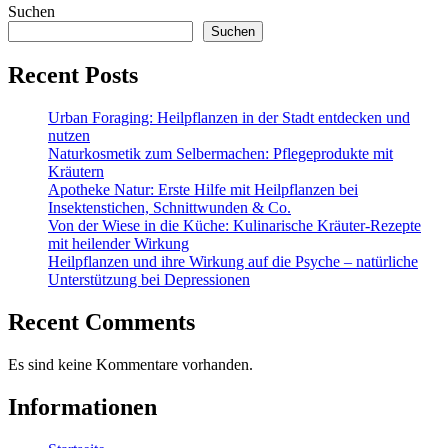
Suchen
Suchen
Recent Posts
Urban Foraging: Heilpflanzen in der Stadt entdecken und
nutzen
Naturkosmetik zum Selbermachen: Pflegeprodukte mit
Kräutern
Apotheke Natur: Erste Hilfe mit Heilpflanzen bei
Insektenstichen, Schnittwunden & Co.
Von der Wiese in die Küche: Kulinarische Kräuter-Rezepte
mit heilender Wirkung
Heilpflanzen und ihre Wirkung auf die Psyche – natürliche
Unterstützung bei Depressionen
Recent Comments
Es sind keine Kommentare vorhanden.
Informationen