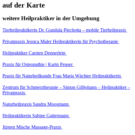
auf der Karte
weitere Heilpraktiker in der Umgebung
Tierheilpraktikerin Dr. Gundula Piechotta – mobile Tierheilpraxis
Privatpraxis Jessica Maler Heilpraktikerin für Psychotherapie
Heilpraktiker Carsten Dennerlein
Praxis für Osteopathie | Karin Peuser
Praxis für Naturheilkunde Frau Maria Wächter Heilpraktikerin
Zentrum für Schmerztherapie – Simon Gilljohann – Heilpraktiker –
Privatpraxis
Naturheilpraxis Sandra Moosmann
Heilpraktikerin Sabine Gattermann
Jürgen Mische Massage-Praxis