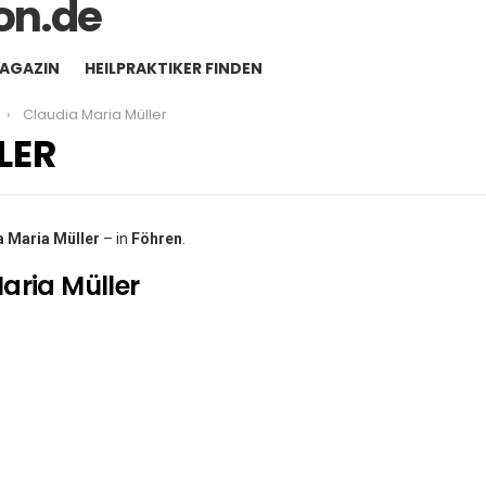
MAGAZIN
HEILPRAKTIKER FINDEN
Claudia Maria Müller
LER
a Maria Müller
– in
Föhren
.
aria Müller