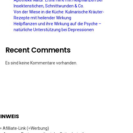
Apotheke Natur: Erste Hilfe mit Heilpflanzen bei
Insektenstichen, Schnittwunden & Co.
Von der Wiese in die Küche: Kulinarische Kräuter-
Rezepte mit heilender Wirkung
Heilpflanzen und ihre Wirkung auf die Psyche –
natürliche Unterstützung bei Depressionen
Recent Comments
Es sind keine Kommentare vorhanden.
INWEIS
 = Afilliate-Link (=Werbung)