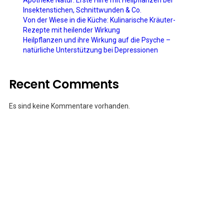
Apotheke Natur: Erste Hilfe mit Heilpflanzen bei
Insektenstichen, Schnittwunden & Co.
Von der Wiese in die Küche: Kulinarische Kräuter-
Rezepte mit heilender Wirkung
Heilpflanzen und ihre Wirkung auf die Psyche –
natürliche Unterstützung bei Depressionen
Recent Comments
Es sind keine Kommentare vorhanden.