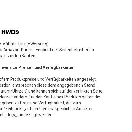
INWEIS
 = Afilliate-Link (=Werbung)
ls Amazon-Partner verdient der Seitenbetreiber an
ualifizierten Käufen.
inweis zu Preisen und Verfügbarkeiten
ofern Produktpreise und Verfügbarkeiten angezeigt
erden, entsprechen diese dem angegebenen Stand
Datum/Uhrzeit) und können sich auf der verlinkten Seite
ederzeit ändern. Für den Kauf eines Produkts gelten die
ngaben zu Preis und Verfügbarkeit, die zum
aufzeitpunkt [auf der/den maßgeblichen Amazon-
ebsite(s)] angezeigt werden.