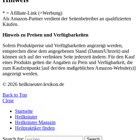
* = Afilliate-Link (=Werbung)
Als Amazon-Partner verdient der Seitenbetreiber an qualifizierten
Käufen.
Hinweis zu Preisen und Verfügbarkeiten
Sofern Produktpreise und Verfügbarkeiten angezeigt werden,
entsprechen diese dem angegebenen Stand (Datum/Uhrzeit) und
können sich auf der verlinkten Seite jederzeit ändern. Für den Kauf
eines Produkts gelten die Angaben zu Preis und Verfügbarkeit, die
zum Kaufzeitpunkt [auf der/den maßgeblichen Amazon-Website(s)]
angezeigt werden.
© 2026 heilkraeuter-lexikon.de
Back to Top
Close
Startseite
Heilkräuter
Heilkräuter Magazin
Heilpraktiker finden
Search for:
Search