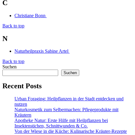
C
Christiane Bonn
Back to top
N
Naturheilpraxis Sabine Artel
Back to top
Suchen
Suchen
Recent Posts
Urban Foraging: Heilpflanzen in der Stadt entdecken und
nutzen
Naturkosmetik zum Selbermachen: Pflegeprodukte mit
Kräutern
Apotheke Natur: Erste Hilfe mit Heilpflanzen bei
Insektenstichen, Schnittwunden & Co.
Von der Wiese in die Küche: Kulinarische Kräuter-Rezepte