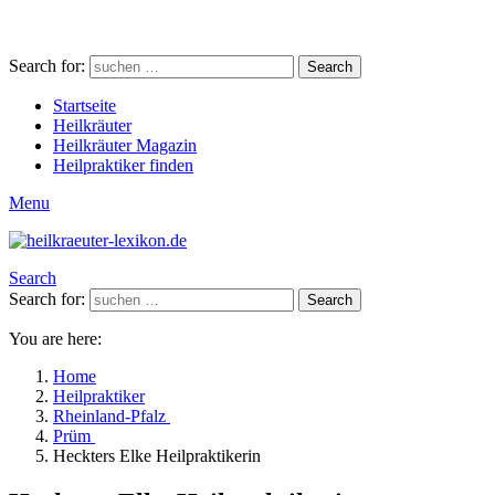
Search for:
Search
Startseite
Heilkräuter
Heilkräuter Magazin
Heilpraktiker finden
Menu
Search
Search for:
Search
You are here:
Home
Heilpraktiker
Rheinland-Pfalz
Prüm
Heckters Elke Heilpraktikerin