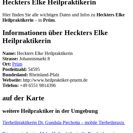
Heckters Elke Heilpraktikerin
Hier finden Sie alle wichtigen Daten und Infos zu
Heckters Elke
Heilpraktikerin
– in
Prüm
.
Informationen über Heckters Elke
Heilpraktikerin
Name:
Heckters Elke Heilpraktikerin
Strasse:
Johannismarkt 8
Ort:
Prüm
Postleitzahl:
54595
Bundesland:
Rheinland-Pfalz
Webseite:
http://www.heilpraktiker-pruem.de
Telefon:
+49 6551 9814396
auf der Karte
weitere Heilpraktiker in der Umgebung
Tierheilpraktikerin Dr. Gundula Piechotta – mobile Tierheilpraxis