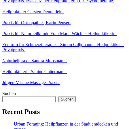
Privatpraxis Jessica Maler Heilpraktikerin für Psychotherapie
Heilpraktiker Carsten Dennerlein
Praxis für Osteopathie | Karin Peuser
Praxis für Naturheilkunde Frau Maria Wächter Heilpraktikerin
Zentrum für Schmerztherapie – Simon Gilljohann – Heilpraktiker –
Privatpraxis
Naturheilpraxis Sandra Moosmann
Heilpraktikerin Sabine Gattermann
Jürgen Mische Massage-Praxis
Suchen
Suchen
Recent Posts
Urban Foraging: Heilpflanzen in der Stadt entdecken und