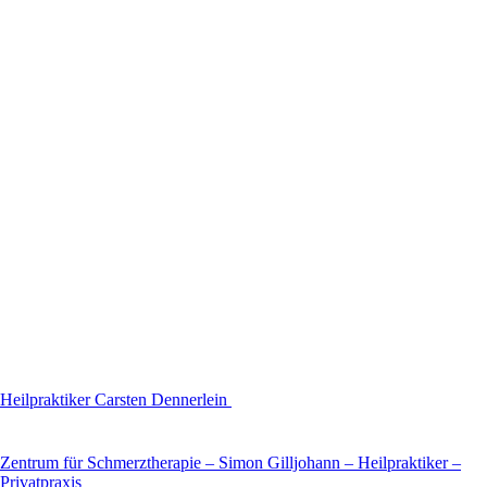
Heilpraktiker Carsten Dennerlein
Zentrum für Schmerztherapie – Simon Gilljohann – Heilpraktiker –
Privatpraxis