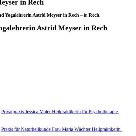
Meyser in Rech
nd Yogalehrerin Astrid Meyser in Rech
– in
Rech
.
ogalehrerin Astrid Meyser in Rech
Privatpraxis Jessica Maler Heilpraktikerin für Psychotherapie
Praxis für Naturheilkunde Frau Maria Wächter Heilpraktikerin