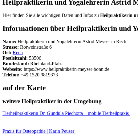
Heilpraktikerin und Yogalehrerin Astrid 
Hier finden Sie alle wichtigen Daten und Infos zu
Heilpraktikerin u
Informationen über Heilpraktikerin und Y
Name:
Heilpraktikerin und Yogalehrerin Astrid Meyser in Rech
Strasse:
Rotweinstraße 6
Ort:
Rech
Postleitzahl:
53506
Bundesland:
Rheinland-Pfalz
Webseite:
https://www.heilpraktikerin-meyser-bonn.de
Telefon:
+49 1520 9819373
auf der Karte
weitere Heilpraktiker in der Umgebung
Tierheilpraktikerin Dr. Gundula Piechotta – mobile Tierheilpraxis
Praxis für Osteopathie | Karin Peuser