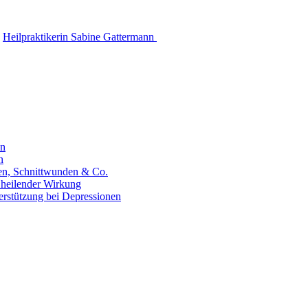
Heilpraktikerin Sabine Gattermann
en
n
hen, Schnittwunden & Co.
 heilender Wirkung
erstützung bei Depressionen