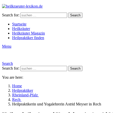
Search for:
Search
Startseite
Heilkräuter
Heilkräuter Magazin
Heilpraktiker finden
Menu
Search
Search for:
Search
You are here:
Home
Heilpraktiker
Rheinland-Pfalz
Rech
Heilpraktikerin und Yogalehrerin Astrid Meyser in Rech