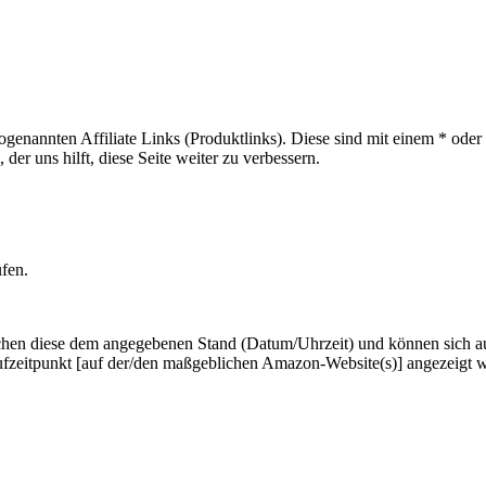
sogenannten Affiliate Links (Produktlinks). Diese sind mit einem * od
er uns hilft, diese Seite weiter zu verbessern.
ufen.
hen diese dem angegebenen Stand (Datum/Uhrzeit) und können sich auf 
ufzeitpunkt [auf der/den maßgeblichen Amazon-Website(s)] angezeigt 