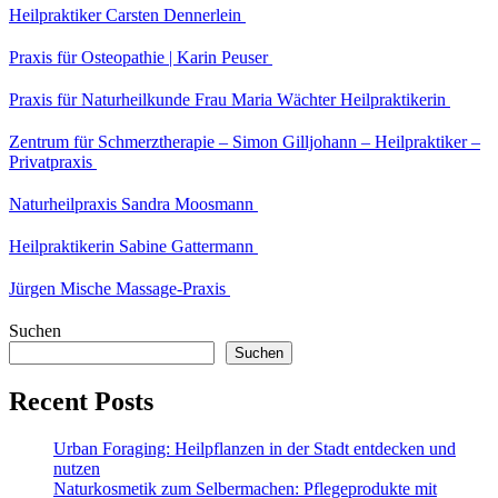
Heilpraktiker Carsten Dennerlein
Praxis für Osteopathie | Karin Peuser
Praxis für Naturheilkunde Frau Maria Wächter Heilpraktikerin
Zentrum für Schmerztherapie – Simon Gilljohann – Heilpraktiker –
Privatpraxis
Naturheilpraxis Sandra Moosmann
Heilpraktikerin Sabine Gattermann
Jürgen Mische Massage-Praxis
Suchen
Suchen
Recent Posts
Urban Foraging: Heilpflanzen in der Stadt entdecken und
nutzen
Naturkosmetik zum Selbermachen: Pflegeprodukte mit