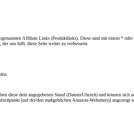
sogenannten Affiliate Links (Produktlinks). Diese sind mit einem * od
er uns hilft, diese Seite weiter zu verbessern.
ufen.
hen diese dem angegebenen Stand (Datum/Uhrzeit) und können sich auf 
ufzeitpunkt [auf der/den maßgeblichen Amazon-Website(s)] angezeigt 