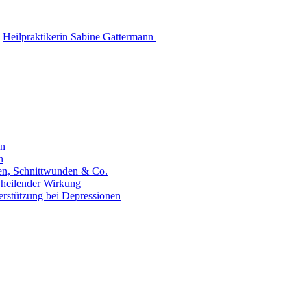
Heilpraktikerin Sabine Gattermann
en
n
hen, Schnittwunden & Co.
 heilender Wirkung
erstützung bei Depressionen