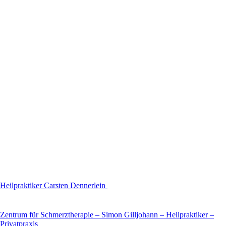
Heilpraktiker Carsten Dennerlein
Zentrum für Schmerztherapie – Simon Gilljohann – Heilpraktiker –
Privatpraxis