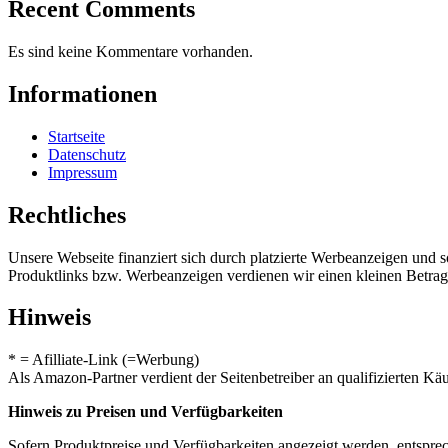
Recent Comments
Es sind keine Kommentare vorhanden.
Informationen
Startseite
Datenschutz
Impressum
Rechtliches
Unsere Webseite finanziert sich durch platzierte Werbeanzeigen und 
Produktlinks bzw. Werbeanzeigen verdienen wir einen kleinen Betrag, d
Hinweis
* = Afilliate-Link (=Werbung)
Als Amazon-Partner verdient der Seitenbetreiber an qualifizierten Kä
Hinweis zu Preisen und Verfügbarkeiten
Sofern Produktpreise und Verfügbarkeiten angezeigt werden, entsprec