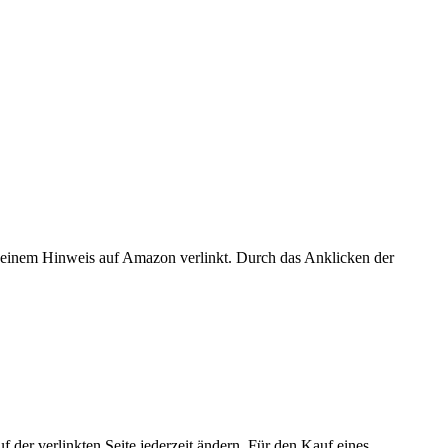
er einem Hinweis auf Amazon verlinkt. Durch das Anklicken der
der verlinkten Seite jederzeit ändern. Für den Kauf eines