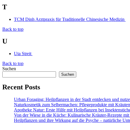
T
TCM Dinh Arztpraxis für Traditionelle Chinesische Medizin
Back to top
U
Uta Streit
Back to top
Suchen
Suchen
Recent Posts
Urban Foraging: Heilpflanzen in der Stadt entdecken und nutz
Naturkosmetik zum Selbermachen: Pflegeprodukte mit Kräuter
Apotheke Natur: Erste Hilfe mit Heilpflanzen bei Insektenstic
Von der Wiese in die Küche: Kulinarische Kräuter-Rezepte mit
Heilpflanzen und ihre Wirkung auf die Psyche – natürliche Unt