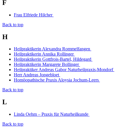
F
Frau Elfriede Hilcher
Back to top
H
Heilpraktikerin Alexandra Rommelfangen
Heilpraktikerin Annika Rollinger
Heilpraktikerin Gottfrois-Bartel, Hildegard
Heilpraktikerin Margarete Bollinger
Heilpraktiker Andreas Gabor Naturheilpraxis-Mondorf
Herr Andreas Jongebloet
Homöopathische Praxis Aloysia Jochum-Leers
Back to top
L
Linda Oehm – Praxis für Naturheilkunde
Back to top