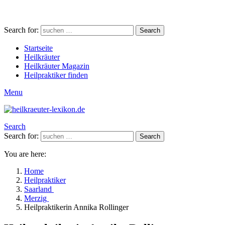
Search for:
Search
Startseite
Heilkräuter
Heilkräuter Magazin
Heilpraktiker finden
Menu
Search
Search for:
Search
You are here:
Home
Heilpraktiker
Saarland
Merzig
Heilpraktikerin Annika Rollinger