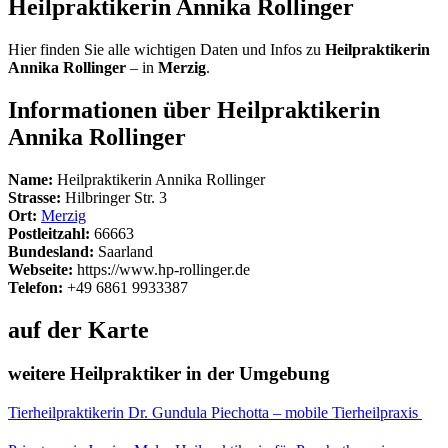
Heilpraktikerin Annika Rollinger
Hier finden Sie alle wichtigen Daten und Infos zu
Heilpraktikerin
Annika Rollinger
– in
Merzig
.
Informationen über Heilpraktikerin
Annika Rollinger
Name:
Heilpraktikerin Annika Rollinger
Strasse:
Hilbringer Str. 3
Ort:
Merzig
Postleitzahl:
66663
Bundesland:
Saarland
Webseite:
https://www.hp-rollinger.de
Telefon:
+49 6861 9933387
auf der Karte
weitere Heilpraktiker in der Umgebung
Tierheilpraktikerin Dr. Gundula Piechotta – mobile Tierheilpraxis