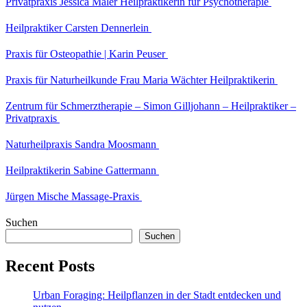
Privatpraxis Jessica Maler Heilpraktikerin für Psychotherapie
Heilpraktiker Carsten Dennerlein
Praxis für Osteopathie | Karin Peuser
Praxis für Naturheilkunde Frau Maria Wächter Heilpraktikerin
Zentrum für Schmerztherapie – Simon Gilljohann – Heilpraktiker –
Privatpraxis
Naturheilpraxis Sandra Moosmann
Heilpraktikerin Sabine Gattermann
Jürgen Mische Massage-Praxis
Suchen
Suchen
Recent Posts
Urban Foraging: Heilpflanzen in der Stadt entdecken und