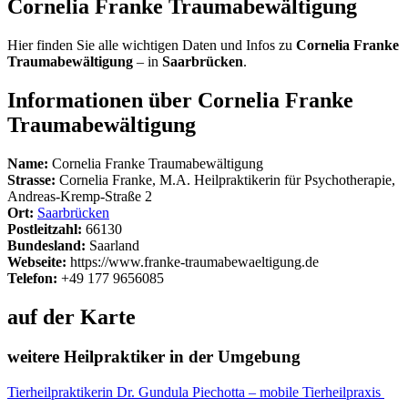
Cornelia Franke Traumabewältigung
Hier finden Sie alle wichtigen Daten und Infos zu
Cornelia Franke
Traumabewältigung
– in
Saarbrücken
.
Informationen über Cornelia Franke
Traumabewältigung
Name:
Cornelia Franke Traumabewältigung
Strasse:
Cornelia Franke, M.A. Heilpraktikerin für Psychotherapie,
Andreas-Kremp-Straße 2
Ort:
Saarbrücken
Postleitzahl:
66130
Bundesland:
Saarland
Webseite:
https://www.franke-traumabewaeltigung.de
Telefon:
+49 177 9656085
auf der Karte
weitere Heilpraktiker in der Umgebung
Tierheilpraktikerin Dr. Gundula Piechotta – mobile Tierheilpraxis