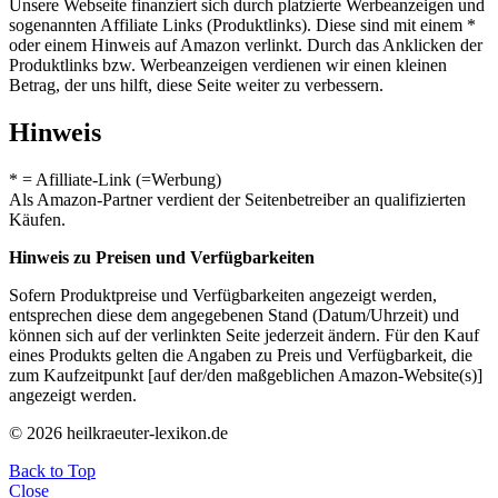
Unsere Webseite finanziert sich durch platzierte Werbeanzeigen und
sogenannten Affiliate Links (Produktlinks). Diese sind mit einem *
oder einem Hinweis auf Amazon verlinkt. Durch das Anklicken der
Produktlinks bzw. Werbeanzeigen verdienen wir einen kleinen
Betrag, der uns hilft, diese Seite weiter zu verbessern.
Hinweis
* = Afilliate-Link (=Werbung)
Als Amazon-Partner verdient der Seitenbetreiber an qualifizierten
Käufen.
Hinweis zu Preisen und Verfügbarkeiten
Sofern Produktpreise und Verfügbarkeiten angezeigt werden,
entsprechen diese dem angegebenen Stand (Datum/Uhrzeit) und
können sich auf der verlinkten Seite jederzeit ändern. Für den Kauf
eines Produkts gelten die Angaben zu Preis und Verfügbarkeit, die
zum Kaufzeitpunkt [auf der/den maßgeblichen Amazon-Website(s)]
angezeigt werden.
© 2026 heilkraeuter-lexikon.de
Back to Top
Close