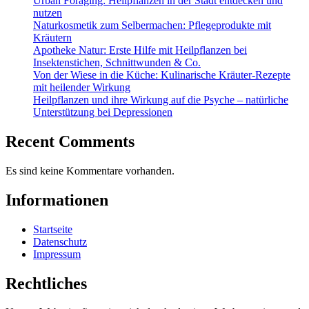
Urban Foraging: Heilpflanzen in der Stadt entdecken und
nutzen
Naturkosmetik zum Selbermachen: Pflegeprodukte mit
Kräutern
Apotheke Natur: Erste Hilfe mit Heilpflanzen bei
Insektenstichen, Schnittwunden & Co.
Von der Wiese in die Küche: Kulinarische Kräuter-Rezepte
mit heilender Wirkung
Heilpflanzen und ihre Wirkung auf die Psyche – natürliche
Unterstützung bei Depressionen
Recent Comments
Es sind keine Kommentare vorhanden.
Informationen
Startseite
Datenschutz
Impressum
Rechtliches