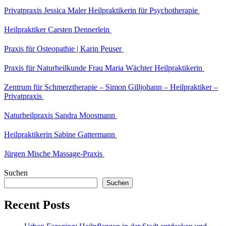
Privatpraxis Jessica Maler Heilpraktikerin für Psychotherapie
Heilpraktiker Carsten Dennerlein
Praxis für Osteopathie | Karin Peuser
Praxis für Naturheilkunde Frau Maria Wächter Heilpraktikerin
Zentrum für Schmerztherapie – Simon Gilljohann – Heilpraktiker –
Privatpraxis
Naturheilpraxis Sandra Moosmann
Heilpraktikerin Sabine Gattermann
Jürgen Mische Massage-Praxis
Suchen
Suchen
Recent Posts