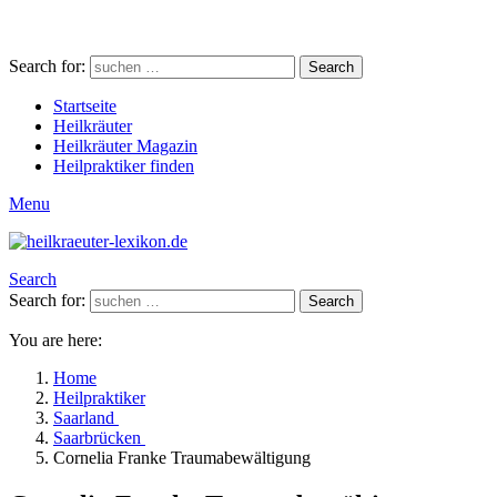
Search for:
Search
Startseite
Heilkräuter
Heilkräuter Magazin
Heilpraktiker finden
Menu
Search
Search for:
Search
You are here:
Home
Heilpraktiker
Saarland
Saarbrücken
Cornelia Franke Traumabewältigung