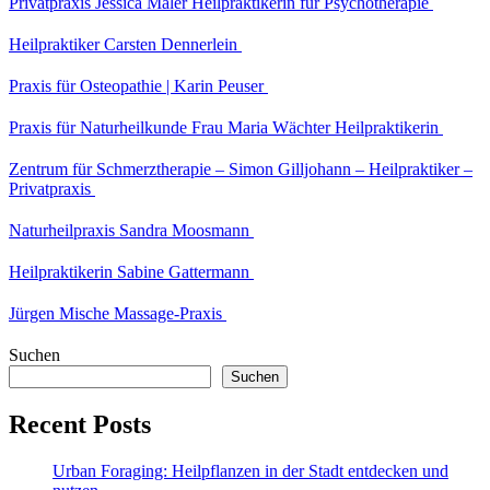
Privatpraxis Jessica Maler Heilpraktikerin für Psychotherapie
Heilpraktiker Carsten Dennerlein
Praxis für Osteopathie | Karin Peuser
Praxis für Naturheilkunde Frau Maria Wächter Heilpraktikerin
Zentrum für Schmerztherapie – Simon Gilljohann – Heilpraktiker –
Privatpraxis
Naturheilpraxis Sandra Moosmann
Heilpraktikerin Sabine Gattermann
Jürgen Mische Massage-Praxis
Suchen
Suchen
Recent Posts
Urban Foraging: Heilpflanzen in der Stadt entdecken und