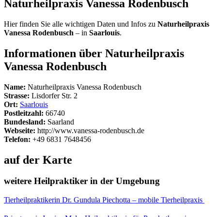
Naturheilpraxis Vanessa Rodenbusch
Hier finden Sie alle wichtigen Daten und Infos zu
Naturheilpraxis
Vanessa Rodenbusch
– in
Saarlouis
.
Informationen über Naturheilpraxis
Vanessa Rodenbusch
Name:
Naturheilpraxis Vanessa Rodenbusch
Strasse:
Lisdorfer Str. 2
Ort:
Saarlouis
Postleitzahl:
66740
Bundesland:
Saarland
Webseite:
http://www.vanessa-rodenbusch.de
Telefon:
+49 6831 7648456
auf der Karte
weitere Heilpraktiker in der Umgebung
Tierheilpraktikerin Dr. Gundula Piechotta – mobile Tierheilpraxis