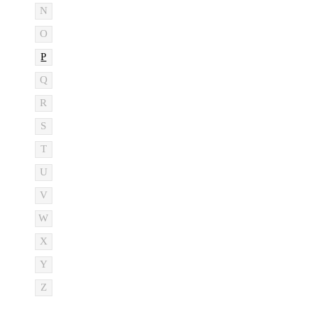
N
O
P
Q
R
S
T
U
V
W
X
Y
Z