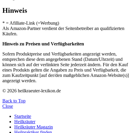
Hinweis
* = Afilliate-Link (=Werbung)
Als Amazon-Partner verdient der Seitenbetreiber an qualifizierten
Käufen.
Hinweis zu Preisen und Verfügbarkeiten
Sofern Produktpreise und Verfügbarkeiten angezeigt werden,
entsprechen diese dem angegebenen Stand (Datum/Uhrzeit) und
können sich auf der verlinkten Seite jederzeit ändern. Für den Kauf
eines Produkts gelten die Angaben zu Preis und Verfügbarkeit, die
zum Kaufzeitpunkt [auf der/den maßgeblichen Amazon-Website(s)]
angezeigt werden.
© 2026 heilkraeuter-lexikon.de
Back to Top
Close
Startseite
Heilkräuter
Heilkräuter Magazin
Heilpraktiker finden