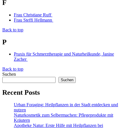
F
Frau Christiane Ruff
Frau Steffi Hellmann
Back to top
P
Praxis für Schmerztherapie und Naturheilkunde, Janine
Zacher
Back to top
Suchen
Suchen
Recent Posts
Urban Foraging: Heilpflanzen in der Stadt entdecken und
nutzen
Naturkosmetik zum Selbermachen: Pflegeprodukte mit
Kräutern
Apotheke Natur: Erste Hilfe mit Heilpflanzen bei