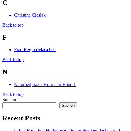
C
Christine Cieslak
Back to top
F
Frau Regina Matschei
Back to top
N
Naturheilpraxis Hofmann-Ehnert
Back to top
Suchen
Suchen
Recent Posts
Urban Foraging: Heilpflanzen in der Stadt entdecken und