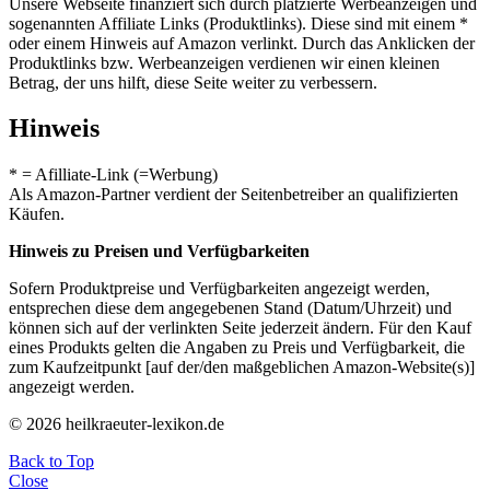
Unsere Webseite finanziert sich durch platzierte Werbeanzeigen und
sogenannten Affiliate Links (Produktlinks). Diese sind mit einem *
oder einem Hinweis auf Amazon verlinkt. Durch das Anklicken der
Produktlinks bzw. Werbeanzeigen verdienen wir einen kleinen
Betrag, der uns hilft, diese Seite weiter zu verbessern.
Hinweis
* = Afilliate-Link (=Werbung)
Als Amazon-Partner verdient der Seitenbetreiber an qualifizierten
Käufen.
Hinweis zu Preisen und Verfügbarkeiten
Sofern Produktpreise und Verfügbarkeiten angezeigt werden,
entsprechen diese dem angegebenen Stand (Datum/Uhrzeit) und
können sich auf der verlinkten Seite jederzeit ändern. Für den Kauf
eines Produkts gelten die Angaben zu Preis und Verfügbarkeit, die
zum Kaufzeitpunkt [auf der/den maßgeblichen Amazon-Website(s)]
angezeigt werden.
© 2026 heilkraeuter-lexikon.de
Back to Top
Close