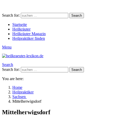
Search for:
Search
Startseite
Heilkräuter
Heilkräuter Magazin
Heilpraktiker finden
Menu
Search
Search for:
Search
You are here:
Home
Heilpraktiker
Sachsen
Mittelherwigsdorf
Mittelherwigsdorf