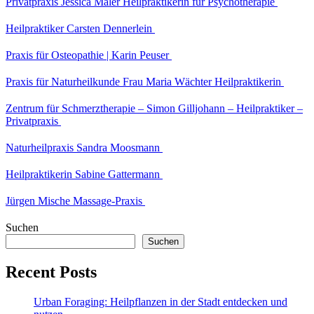
Privatpraxis Jessica Maler Heilpraktikerin für Psychotherapie
Heilpraktiker Carsten Dennerlein
Praxis für Osteopathie | Karin Peuser
Praxis für Naturheilkunde Frau Maria Wächter Heilpraktikerin
Zentrum für Schmerztherapie – Simon Gilljohann – Heilpraktiker –
Privatpraxis
Naturheilpraxis Sandra Moosmann
Heilpraktikerin Sabine Gattermann
Jürgen Mische Massage-Praxis
Suchen
Suchen
Recent Posts
Urban Foraging: Heilpflanzen in der Stadt entdecken und