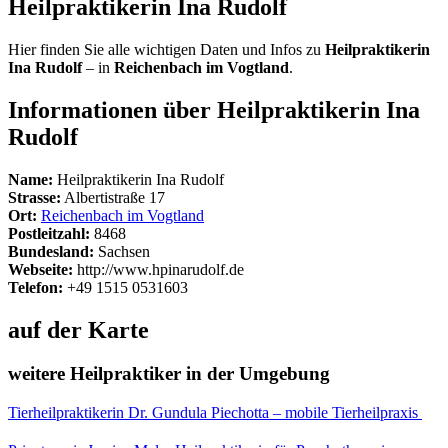
Heilpraktikerin Ina Rudolf
Hier finden Sie alle wichtigen Daten und Infos zu
Heilpraktikerin
Ina Rudolf
– in
Reichenbach im Vogtland
.
Informationen über Heilpraktikerin Ina
Rudolf
Name:
Heilpraktikerin Ina Rudolf
Strasse:
Albertistraße 17
Ort:
Reichenbach im Vogtland
Postleitzahl:
8468
Bundesland:
Sachsen
Webseite:
http://www.hpinarudolf.de
Telefon:
+49 1515 0531603
auf der Karte
weitere Heilpraktiker in der Umgebung
Tierheilpraktikerin Dr. Gundula Piechotta – mobile Tierheilpraxis