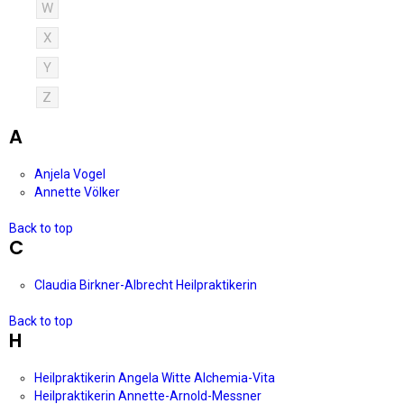
W
X
Y
Z
A
Anjela Vogel
Annette Völker
Back to top
C
Claudia Birkner-Albrecht Heilpraktikerin
Back to top
H
Heilpraktikerin Angela Witte Alchemia-Vita
Heilpraktikerin Annette-Arnold-Messner