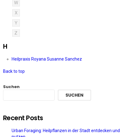
W
X
Y
Z
H
Heilpraxis Royana Susanne Sanchez
Back to top
Suchen
SUCHEN
Recent Posts
Urban Foraging: Heilpflanzen in der Stadt entdecken und
nutzen