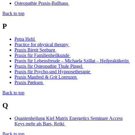
Osteopathie Praxis-Ballhaus
Back to top
P
Petra Hehl
Practice for physical therapy
Praxis Birgit Seeburg
Praxis für Familienheilkunde
Praxis für Lebensfreude – Michaela Szillat – Heilpraktikerin
Praxis für Osteopathie Thule Pingel
Praxis für Psycho-und Hypnosetherapie
Praxis Manfred & Grit Lorenzen
Praxis Pørksen
Back to top
Q
Quantenheilung Kiel Matrix Energetics Seminare Access
Keys mehr als Bars, Reiki
Back to top