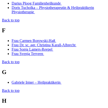
Darius Ploog Familienheilkunde
Doris Tucholka – Physiotherapeutin & Heilpraktikerin
Physiotherapie
Back to top
F
Frau Carmen Borowski-Haß
Frau Dr. sc. agr. Christina Karall-Albrecht
Frau Sonja Lamers-Reepel
Frau Svenja Terveen
Back to top
G
Gabriele Irmer – Heilpraktikerin
Back to top
H