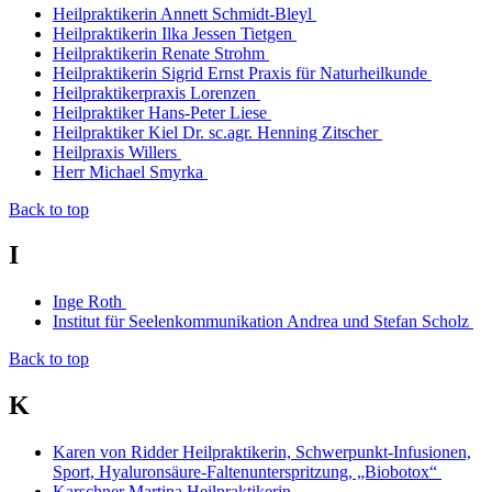
Heilpraktikerin Annett Schmidt-Bleyl
Heilpraktikerin Ilka Jessen Tietgen
Heilpraktikerin Renate Strohm
Heilpraktikerin Sigrid Ernst Praxis für Naturheilkunde
Heilpraktikerpraxis Lorenzen
Heilpraktiker Hans-Peter Liese
Heilpraktiker Kiel Dr. sc.agr. Henning Zitscher
Heilpraxis Willers
Herr Michael Smyrka
Back to top
I
Inge Roth
Institut für Seelenkommunikation Andrea und Stefan Scholz
Back to top
K
Karen von Ridder Heilpraktikerin, Schwerpunkt-Infusionen,
Sport, Hyaluronsäure-Faltenunterspritzung, „Biobotox“
Karschner Martina Heilpraktikerin