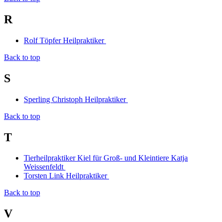
R
Rolf Töpfer Heilpraktiker
Back to top
S
Sperling Christoph Heilpraktiker
Back to top
T
Tierheilpraktiker Kiel für Groß- und Kleintiere Katja
Weissenfeldt
Torsten Link Heilpraktiker
Back to top
V