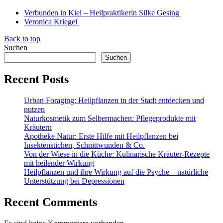
Verbunden in Kiel – Heilpraktikerin Silke Gesing
Veronica Kriegel
Back to top
Suchen
Suchen
Recent Posts
Urban Foraging: Heilpflanzen in der Stadt entdecken und
nutzen
Naturkosmetik zum Selbermachen: Pflegeprodukte mit
Kräutern
Apotheke Natur: Erste Hilfe mit Heilpflanzen bei
Insektenstichen, Schnittwunden & Co.
Von der Wiese in die Küche: Kulinarische Kräuter-Rezepte
mit heilender Wirkung
Heilpflanzen und ihre Wirkung auf die Psyche – natürliche
Unterstützung bei Depressionen
Recent Comments