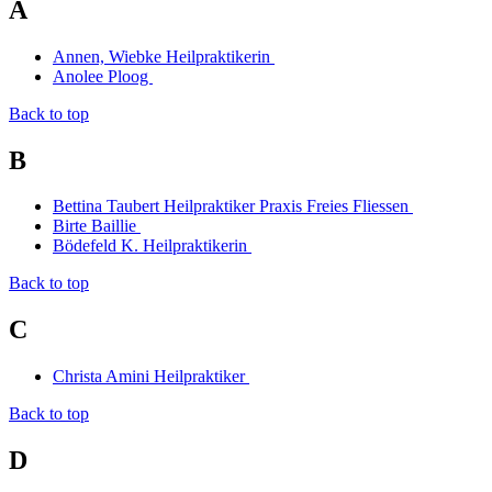
A
Annen, Wiebke Heilpraktikerin
Anolee Ploog
Back to top
B
Bettina Taubert Heilpraktiker Praxis Freies Fliessen
Birte Baillie
Bödefeld K. Heilpraktikerin
Back to top
C
Christa Amini Heilpraktiker
Back to top
D