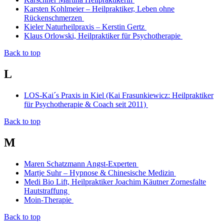
Karsten Kohlmeier – Heilpraktiker, Leben ohne
Rückenschmerzen
Kieler Naturheilpraxis – Kerstin Gertz
Klaus Orlowski, Heilpraktiker für Psychotherapie
Back to top
L
LOS-Kai´s Praxis in Kiel (Kai Frasunkiewicz: Heilpraktiker
für Psychotherapie & Coach seit 2011)
Back to top
M
Maren Schatzmann Angst-Experten
Martje Suhr – Hypnose & Chinesische Medizin
Medi Bio Lift, Heilpraktiker Joachim Käutner Zornesfalte
Hautstraffung
Moin-Therapie
Back to top