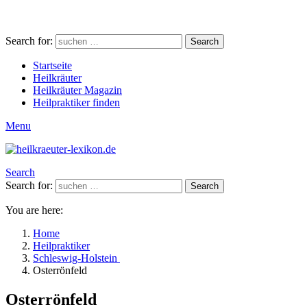
Search for:
Search
Startseite
Heilkräuter
Heilkräuter Magazin
Heilpraktiker finden
Menu
Search
Search for:
Search
You are here:
Home
Heilpraktiker
Schleswig-Holstein
Osterrönfeld
Osterrönfeld