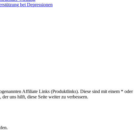
erstützung bei Depressionen
sogenannten Affiliate Links (Produktlinks). Diese sind mit einem * od
er uns hilft, diese Seite weiter zu verbessern.
ufen.