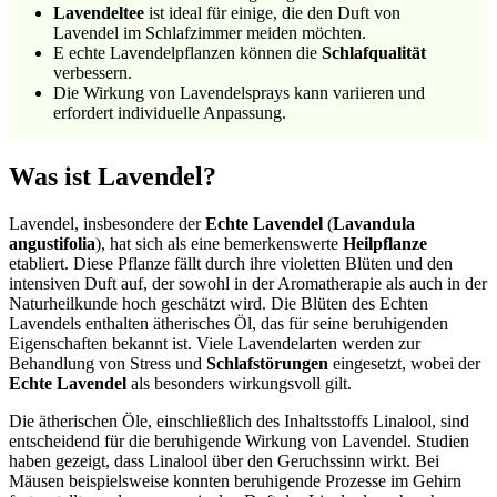
Lavendeltee
ist ideal für einige, die den Duft von
Lavendel im Schlafzimmer meiden möchten.
E echte Lavendelpflanzen können die
Schlafqualität
verbessern.
Die Wirkung von Lavendelsprays kann variieren und
erfordert individuelle Anpassung.
Was ist Lavendel?
Lavendel, insbesondere der
Echte Lavendel
(
Lavandula
angustifolia
), hat sich als eine bemerkenswerte
Heilpflanze
etabliert. Diese Pflanze fällt durch ihre violetten Blüten und den
intensiven Duft auf, der sowohl in der Aromatherapie als auch in der
Naturheilkunde hoch geschätzt wird. Die Blüten des Echten
Lavendels enthalten ätherisches Öl, das für seine beruhigenden
Eigenschaften bekannt ist. Viele Lavendelarten werden zur
Behandlung von Stress und
Schlafstörungen
eingesetzt, wobei der
Echte Lavendel
als besonders wirkungsvoll gilt.
Die ätherischen Öle, einschließlich des Inhaltsstoffs Linalool, sind
entscheidend für die beruhigende Wirkung von Lavendel. Studien
haben gezeigt, dass Linalool über den Geruchssinn wirkt. Bei
Mäusen beispielsweise konnten beruhigende Prozesse im Gehirn