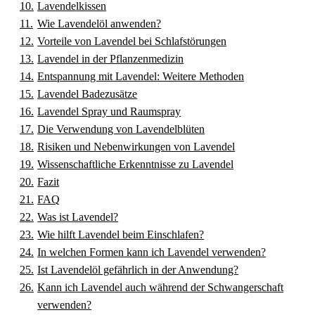
Lavendelkissen
Wie Lavendelöl anwenden?
Vorteile von Lavendel bei Schlafstörungen
Lavendel in der Pflanzenmedizin
Entspannung mit Lavendel: Weitere Methoden
Lavendel Badezusätze
Lavendel Spray und Raumspray
Die Verwendung von Lavendelblüten
Risiken und Nebenwirkungen von Lavendel
Wissenschaftliche Erkenntnisse zu Lavendel
Fazit
FAQ
Was ist Lavendel?
Wie hilft Lavendel beim Einschlafen?
In welchen Formen kann ich Lavendel verwenden?
Ist Lavendelöl gefährlich in der Anwendung?
Kann ich Lavendel auch während der Schwangerschaft
verwenden?