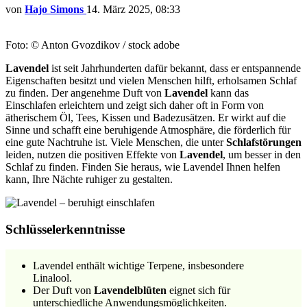
von
Hajo Simons
14. März 2025, 08:33
Foto: © Anton Gvozdikov / stock adobe
Lavendel
ist seit Jahrhunderten dafür bekannt, dass er entspannende
Eigenschaften besitzt und vielen Menschen hilft, erholsamen Schlaf
zu finden. Der angenehme Duft von
Lavendel
kann das
Einschlafen erleichtern und zeigt sich daher oft in Form von
ätherischem Öl, Tees, Kissen und Badezusätzen. Er wirkt auf die
Sinne und schafft eine beruhigende Atmosphäre, die förderlich für
eine gute Nachtruhe ist. Viele Menschen, die unter
Schlafstörungen
leiden, nutzen die positiven Effekte von
Lavendel
, um besser in den
Schlaf zu finden. Finden Sie heraus, wie Lavendel Ihnen helfen
kann, Ihre Nächte ruhiger zu gestalten.
Schlüsselerkenntnisse
Lavendel enthält wichtige Terpene, insbesondere
Linalool.
Der Duft von
Lavendelblüten
eignet sich für
unterschiedliche Anwendungsmöglichkeiten.