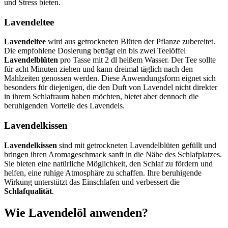
und Stress bieten.
Lavendeltee
Lavendeltee
wird aus getrockneten Blüten der Pflanze zubereitet.
Die empfohlene Dosierung beträgt ein bis zwei Teelöffel
Lavendelblüten
pro Tasse mit 2 dl heißem Wasser. Der Tee sollte
für acht Minuten ziehen und kann dreimal täglich nach den
Mahlzeiten genossen werden. Diese Anwendungsform eignet sich
besonders für diejenigen, die den Duft von Lavendel nicht direkter
in ihrem Schlafraum haben möchten, bietet aber dennoch die
beruhigenden Vorteile des Lavendels.
Lavendelkissen
Lavendelkissen
sind mit getrockneten Lavendelblüten gefüllt und
bringen ihren Aromageschmack sanft in die Nähe des Schlafplatzes.
Sie bieten eine natürliche Möglichkeit, den Schlaf zu fördern und
helfen, eine ruhige Atmosphäre zu schaffen. Ihre beruhigende
Wirkung unterstützt das Einschlafen und verbessert die
Schlafqualität
.
Wie Lavendelöl anwenden?