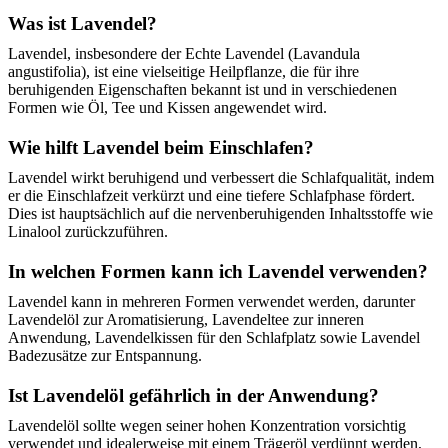
Was ist Lavendel?
Lavendel, insbesondere der Echte Lavendel (Lavandula
angustifolia), ist eine vielseitige Heilpflanze, die für ihre
beruhigenden Eigenschaften bekannt ist und in verschiedenen
Formen wie Öl, Tee und Kissen angewendet wird.
Wie hilft Lavendel beim Einschlafen?
Lavendel wirkt beruhigend und verbessert die Schlafqualität, indem
er die Einschlafzeit verkürzt und eine tiefere Schlafphase fördert.
Dies ist hauptsächlich auf die nervenberuhigenden Inhaltsstoffe wie
Linalool zurückzuführen.
In welchen Formen kann ich Lavendel verwenden?
Lavendel kann in mehreren Formen verwendet werden, darunter
Lavendelöl zur Aromatisierung, Lavendeltee zur inneren
Anwendung, Lavendelkissen für den Schlafplatz sowie Lavendel
Badezusätze zur Entspannung.
Ist Lavendelöl gefährlich in der Anwendung?
Lavendelöl sollte wegen seiner hohen Konzentration vorsichtig
verwendet und idealerweise mit einem Trägeröl verdünnt werden,