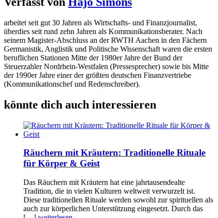
Verfasst von
Hajo Simons
arbeitet seit gut 30 Jahren als Wirtschafts- und Finanzjournalist,
überdies seit rund zehn Jahren als Kommunikationsberater. Nach
seinem Magister-Abschluss an der RWTH Aachen in den Fächern
Germanistik, Anglistik und Politische Wissenschaft waren die ersten
beruflichen Stationen Mitte der 1980er Jahre der Bund der
Steuerzahler Nordrhein-Westfalen (Pressesprecher) sowie bis Mitte
der 1990er Jahre einer der größten deutschen Finanzvertriebe
(Kommunikationschef und Redenschreiber).
könnte dich auch interessieren
Räuchern mit Kräutern: Traditionelle Rituale
für Körper & Geist
Das Räuchern mit Kräutern hat eine jahrtausendealte
Tradition, die in vielen Kulturen weltweit verwurzelt ist.
Diese traditionellen Rituale werden sowohl zur spirituellen als
auch zur körperlichen Unterstützung eingesetzt. Durch das
[…]
weiterlesen