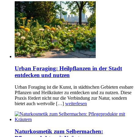
Urban Foraging: Heilpflanzen in der Stadt
entdecken und nutzen
Urban Foraging ist die Kunst, in städtischen Gebieten essbare
Pflanzen und Heilkräuter zu entdecken und zu nutzen. Diese
Praxis fördert nicht nur die Verbindung zur Natur, sondern
bietet auch wertvolle […]
weiterlesen
Naturkosmetik zum Selbermachen: