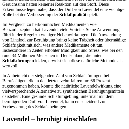
Geruchssinn hatten keinerlei Reaktion auf den Stoff. Diese
Erkenntnisse legen nahe, dass der Duft von Lavendel eine wichtige
Rolle bei der Verbesserung der
Schlafqualität
spielt.
Im Vergleich zu herkömmlichen Medikamenten wie
Benzodiazepinen hat Lavendel viele Vorteile. Seine Anwendung
führt in der Regel zu weniger Nebenwirkungen. Die Anwendung
von Linalool zur Beruhigung bringt keine Trägheit oder übermäßige
Schläfrigkeit mit sich, was andere Medikamente oft tun.
Insbesondere in Zeiten erhöhter Müdigkeit und Stress, wie bei den
rund 34 Millionen Menschen in Deutschland, die unter
Schlafstörungen
leiden, erweist sich diese natürliche Methode als
wertvoll.
In Anbetracht der steigenden Zahl von Schlafstörungen bei
Berufstätigen, die in den letzten zehn Jahren um 66 Prozent
zugenommen haben, könnte die natürliche Lavendelwirkung eine
vielversprechende Alternative zu synthetischen Beruhigungsmitteln
darstellen. Eine gesunde Schlafumgebung, untermalt mit dem
beruhigenden Duft von Lavendel, kann entscheidend zur
Verbesserung des Schlafs beitragen.
Lavendel – beruhigt einschlafen