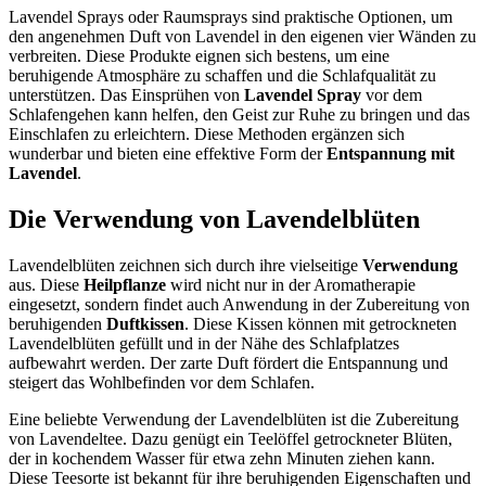
Lavendel Sprays oder Raumsprays sind praktische Optionen, um
den angenehmen Duft von Lavendel in den eigenen vier Wänden zu
verbreiten. Diese Produkte eignen sich bestens, um eine
beruhigende Atmosphäre zu schaffen und die Schlafqualität zu
unterstützen. Das Einsprühen von
Lavendel Spray
vor dem
Schlafengehen kann helfen, den Geist zur Ruhe zu bringen und das
Einschlafen zu erleichtern. Diese Methoden ergänzen sich
wunderbar und bieten eine effektive Form der
Entspannung mit
Lavendel
.
Die Verwendung von Lavendelblüten
Lavendelblüten zeichnen sich durch ihre vielseitige
Verwendung
aus. Diese
Heilpflanze
wird nicht nur in der Aromatherapie
eingesetzt, sondern findet auch Anwendung in der Zubereitung von
beruhigenden
Duftkissen
. Diese Kissen können mit getrockneten
Lavendelblüten gefüllt und in der Nähe des Schlafplatzes
aufbewahrt werden. Der zarte Duft fördert die Entspannung und
steigert das Wohlbefinden vor dem Schlafen.
Eine beliebte Verwendung der Lavendelblüten ist die Zubereitung
von Lavendeltee. Dazu genügt ein Teelöffel getrockneter Blüten,
der in kochendem Wasser für etwa zehn Minuten ziehen kann.
Diese Teesorte ist bekannt für ihre beruhigenden Eigenschaften und