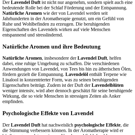
Der
Lavendel Duft
ist nicht nur angenehm, sondern spielt auch eine
bedeutende Rolle bei der Schlaf Förderung und der Entspannung.
Natürliche Aromen
wie der von Lavendel werden seit
Jahrhunderten in der Aromatherapie genutzt, um ein Gefühl von
Ruhe und Wohlbefinden zu erzeugen. Die beruhigenden
Eigenschaften des Lavendels wirken auf viele Menschen
entspannend und stresslindernd.
Natürliche Aromen und ihre Bedeutung
Natürliche Aromen
, insbesondere der
Lavendel Duft
, helfen
dabei, eine ruhige Umgebung zu schaffen. Die verschiedenen
Anwendungen von Lavendel, von Tees bis hin zu ätherischen Ölen,
fördern gezielt die Entspannung.
Lavendelöl
enthält Terpene wie
Linalool in konzentrierter Form, was zu seinen beruhigenden
Eigenschaften beiträgt. Zudem ist der Duft der
Lavendelblüten
weniger intensiv, wird aber dennoch geschätzt für seine beruhigende
Wirkung, die so viele Menschen in stressigen Zeiten als Anker
empfinden.
Psychologische Effekte von Lavendel
Der
Lavendel Duft
hat nachweislich
psychologische Effekte
, die
die Stimmung verbessern können. In der Aromatherapie wird er