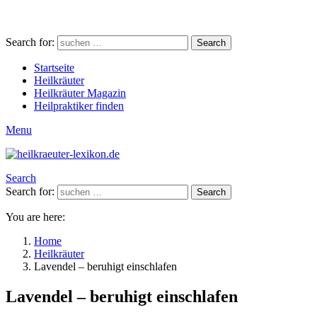
Search for:
Search
Startseite
Heilkräuter
Heilkräuter Magazin
Heilpraktiker finden
Menu
Search
Search for:
Search
You are here:
Home
Heilkräuter
Lavendel – beruhigt einschlafen
Lavendel – beruhigt einschlafen