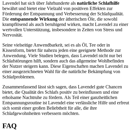
Lavendel hat sich über Jahrhunderte als
natürliche Schlafhilfe
bewährt und bietet eine Vielzahl von positiven Effekten zur
Förderung der Entspannung und Verbesserung der Schlafqualität.
Die
entspannende Wirkung
der ätherischen Öle, die sowohl
krampflösend als auch beruhigend wirken, macht Lavendel zu einer
wertvollen Unterstützung, insbesondere in Zeiten von Stress und
Nervosität.
Seine vielseitige Anwendbarkeit, sei es als Öl, Tee oder in
Kissenform, bietet für nahezu jeden eine geeignete Methode zur
Anwendung. Viele Studien belegen, dass Lavendel nicht nur bei
Schlafstörungen hilft, sondern auch das allgemeine Wohlbefinden
der Nutzer steigern kann. Diese Eigenschaften machen Lavendel zu
einer ausgezeichneten Wahl für die natürliche Bekämpfung von
Schlafproblemen.
Zusammenfassend lässt sich sagen, dass Lavendel gute Chancen
bietet, die Qualität des Schlafs positiv zu beeinflussen und eine
erholsame Nachtruhe zu fördern. Als Teil einer ganzheitlichen
Entspannungsroutine ist Lavendel eine verlässliche Hilfe und erfreut
sich somit einer großen Beliebtheit für alle, die ihre
Schlafgewohnheiten verbessern möchten.
FAQ