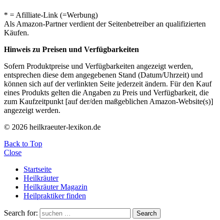
* = Afilliate-Link (=Werbung)
Als Amazon-Partner verdient der Seitenbetreiber an qualifizierten
Käufen.
Hinweis zu Preisen und Verfügbarkeiten
Sofern Produktpreise und Verfügbarkeiten angezeigt werden,
entsprechen diese dem angegebenen Stand (Datum/Uhrzeit) und
können sich auf der verlinkten Seite jederzeit ändern. Für den Kauf
eines Produkts gelten die Angaben zu Preis und Verfügbarkeit, die
zum Kaufzeitpunkt [auf der/den maßgeblichen Amazon-Website(s)]
angezeigt werden.
© 2026 heilkraeuter-lexikon.de
Back to Top
Close
Startseite
Heilkräuter
Heilkräuter Magazin
Heilpraktiker finden
Search for:
Search