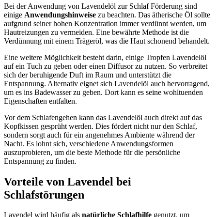
Bei der Anwendung von Lavendelöl zur Schlaf Förderung sind
einige
Anwendungshinweise
zu beachten. Das ätherische Öl sollte
aufgrund seiner hohen Konzentration immer verdünnt werden, um
Hautreizungen zu vermeiden. Eine bewährte Methode ist die
Verdünnung mit einem Trägeröl, was die Haut schonend behandelt.
Eine weitere Möglichkeit besteht darin, einige Tropfen Lavendelöl
auf ein Tuch zu geben oder einen Diffusor zu nutzen. So verbreitet
sich der beruhigende Duft im Raum und unterstützt die
Entspannung. Alternativ eignet sich Lavendelöl auch hervorragend,
um es ins Badewasser zu geben. Dort kann es seine wohltuenden
Eigenschaften entfalten.
Vor dem Schlafengehen kann das Lavendelöl auch direkt auf das
Kopfkissen gesprüht werden. Dies fördert nicht nur den Schlaf,
sondern sorgt auch für ein angenehmes Ambiente während der
Nacht. Es lohnt sich, verschiedene Anwendungsformen
auszuprobieren, um die beste Methode für die persönliche
Entspannung zu finden.
Vorteile von Lavendel bei
Schlafstörungen
Lavendel wird häufig als
natürliche Schlafhilfe
genutzt, um