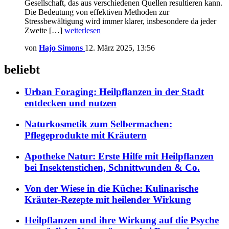
Gesellschaft, das aus verschiedenen Quellen resultieren kann.
Die Bedeutung von effektiven Methoden zur
Stressbewältigung wird immer klarer, insbesondere da jeder
Zweite […]
weiterlesen
von
Hajo Simons
12. März 2025, 13:56
beliebt
Urban Foraging: Heilpflanzen in der Stadt
entdecken und nutzen
Naturkosmetik zum Selbermachen:
Pflegeprodukte mit Kräutern
Apotheke Natur: Erste Hilfe mit Heilpflanzen
bei Insektenstichen, Schnittwunden & Co.
Von der Wiese in die Küche: Kulinarische
Kräuter-Rezepte mit heilender Wirkung
Heilpflanzen und ihre Wirkung auf die Psyche