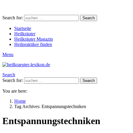
Search for:
Search
Startseite
Heilkräuter
Heilkräuter Magazin
Heilpraktiker finden
Menu
Search
Search for:
Search
You are here:
Home
Tag Archives: Entspannungstechniken
Entspannungstechniken