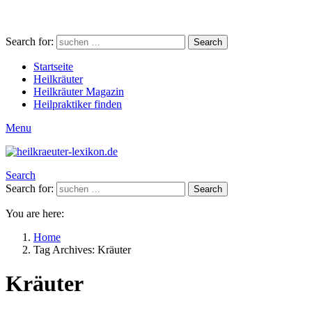
Search for:
Search
Startseite
Heilkräuter
Heilkräuter Magazin
Heilpraktiker finden
Menu
Search
Search for:
Search
You are here:
Home
Tag Archives: Kräuter
Kräuter