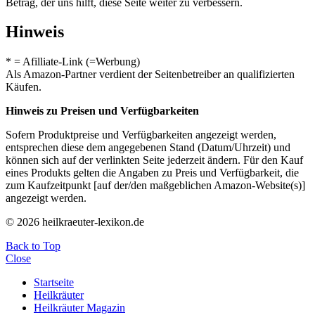
Betrag, der uns hilft, diese Seite weiter zu verbessern.
Hinweis
* = Afilliate-Link (=Werbung)
Als Amazon-Partner verdient der Seitenbetreiber an qualifizierten
Käufen.
Hinweis zu Preisen und Verfügbarkeiten
Sofern Produktpreise und Verfügbarkeiten angezeigt werden,
entsprechen diese dem angegebenen Stand (Datum/Uhrzeit) und
können sich auf der verlinkten Seite jederzeit ändern. Für den Kauf
eines Produkts gelten die Angaben zu Preis und Verfügbarkeit, die
zum Kaufzeitpunkt [auf der/den maßgeblichen Amazon-Website(s)]
angezeigt werden.
© 2026 heilkraeuter-lexikon.de
Back to Top
Close
Startseite
Heilkräuter
Heilkräuter Magazin