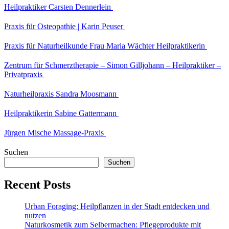
Heilpraktiker Carsten Dennerlein
Praxis für Osteopathie | Karin Peuser
Praxis für Naturheilkunde Frau Maria Wächter Heilpraktikerin
Zentrum für Schmerztherapie – Simon Gilljohann – Heilpraktiker –
Privatpraxis
Naturheilpraxis Sandra Moosmann
Heilpraktikerin Sabine Gattermann
Jürgen Mische Massage-Praxis
Suchen
Suchen
Recent Posts
Urban Foraging: Heilpflanzen in der Stadt entdecken und
nutzen
Naturkosmetik zum Selbermachen: Pflegeprodukte mit