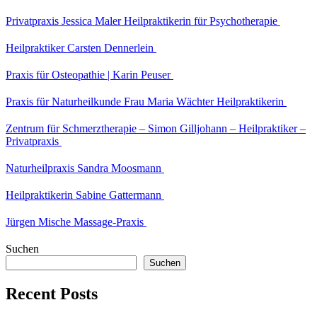
Privatpraxis Jessica Maler Heilpraktikerin für Psychotherapie
Heilpraktiker Carsten Dennerlein
Praxis für Osteopathie | Karin Peuser
Praxis für Naturheilkunde Frau Maria Wächter Heilpraktikerin
Zentrum für Schmerztherapie – Simon Gilljohann – Heilpraktiker –
Privatpraxis
Naturheilpraxis Sandra Moosmann
Heilpraktikerin Sabine Gattermann
Jürgen Mische Massage-Praxis
Suchen
Suchen
Recent Posts