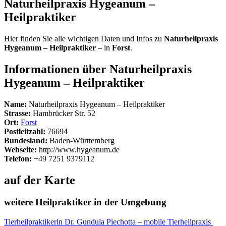
Naturheilpraxis Hygeanum –
Heilpraktiker
Hier finden Sie alle wichtigen Daten und Infos zu
Naturheilpraxis
Hygeanum – Heilpraktiker
– in
Forst
.
Informationen über Naturheilpraxis
Hygeanum – Heilpraktiker
Name:
Naturheilpraxis Hygeanum – Heilpraktiker
Strasse:
Hambrücker Str. 52
Ort:
Forst
Postleitzahl:
76694
Bundesland:
Baden-Württemberg
Webseite:
http://www.hygeanum.de
Telefon:
+49 7251 9379112
auf der Karte
weitere Heilpraktiker in der Umgebung
Tierheilpraktikerin Dr. Gundula Piechotta – mobile Tierheilpraxis