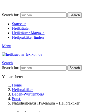
Search for:
Search
Startseite
Heilkräuter
Heilkräuter Magazin
Heilpraktiker finden
Menu
Search
Search for:
Search
You are here:
Home
Heilpraktiker
Baden-Württemberg
Forst
Naturheilpraxis Hygeanum – Heilpraktiker