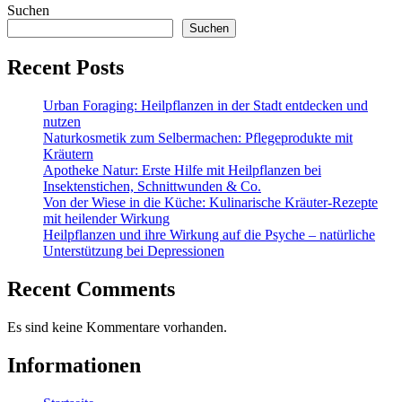
Suchen
Suchen
Recent Posts
Urban Foraging: Heilpflanzen in der Stadt entdecken und
nutzen
Naturkosmetik zum Selbermachen: Pflegeprodukte mit
Kräutern
Apotheke Natur: Erste Hilfe mit Heilpflanzen bei
Insektenstichen, Schnittwunden & Co.
Von der Wiese in die Küche: Kulinarische Kräuter-Rezepte
mit heilender Wirkung
Heilpflanzen und ihre Wirkung auf die Psyche – natürliche
Unterstützung bei Depressionen
Recent Comments
Es sind keine Kommentare vorhanden.
Informationen