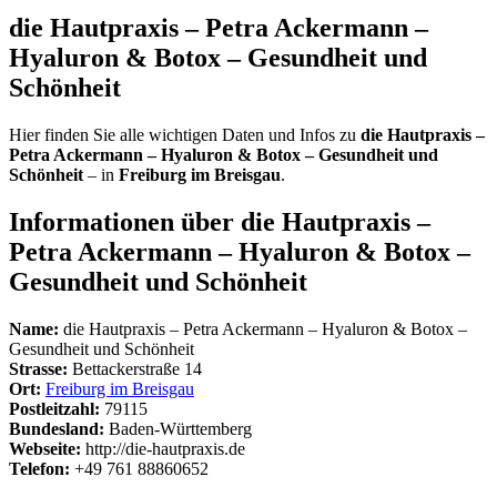
die Hautpraxis – Petra Ackermann –
Hyaluron & Botox – Gesundheit und
Schönheit
Hier finden Sie alle wichtigen Daten und Infos zu
die Hautpraxis –
Petra Ackermann – Hyaluron & Botox – Gesundheit und
Schönheit
– in
Freiburg im Breisgau
.
Informationen über die Hautpraxis –
Petra Ackermann – Hyaluron & Botox –
Gesundheit und Schönheit
Name:
die Hautpraxis – Petra Ackermann – Hyaluron & Botox –
Gesundheit und Schönheit
Strasse:
Bettackerstraße 14
Ort:
Freiburg im Breisgau
Postleitzahl:
79115
Bundesland:
Baden-Württemberg
Webseite:
http://die-hautpraxis.de
Telefon:
+49 761 88860652