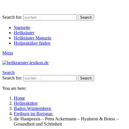
Search for:
Search
Startseite
Heilkräuter
Heilkräuter Magazin
Heilpraktiker finden
Menu
Search
Search for:
Search
You are here:
Home
Heilpraktiker
Baden-Württemberg
Freiburg im Breisgau
die Hautpraxis – Petra Ackermann – Hyaluron & Botox –
Gesundheit und Schönheit