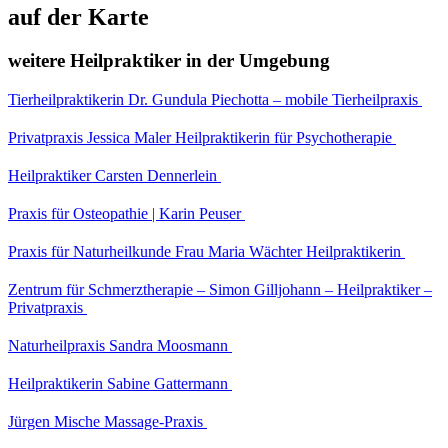
auf der Karte
weitere Heilpraktiker in der Umgebung
Tierheilpraktikerin Dr. Gundula Piechotta – mobile Tierheilpraxis
Privatpraxis Jessica Maler Heilpraktikerin für Psychotherapie
Heilpraktiker Carsten Dennerlein
Praxis für Osteopathie | Karin Peuser
Praxis für Naturheilkunde Frau Maria Wächter Heilpraktikerin
Zentrum für Schmerztherapie – Simon Gilljohann – Heilpraktiker –
Privatpraxis
Naturheilpraxis Sandra Moosmann
Heilpraktikerin Sabine Gattermann
Jürgen Mische Massage-Praxis