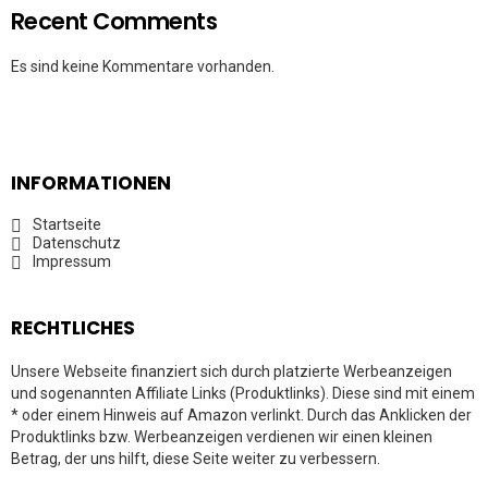
Recent Comments
Es sind keine Kommentare vorhanden.
INFORMATIONEN
Startseite
Datenschutz
Impressum
RECHTLICHES
Unsere Webseite finanziert sich durch platzierte Werbeanzeigen
und sogenannten Affiliate Links (Produktlinks). Diese sind mit einem
* oder einem Hinweis auf Amazon verlinkt. Durch das Anklicken der
Produktlinks bzw. Werbeanzeigen verdienen wir einen kleinen
Betrag, der uns hilft, diese Seite weiter zu verbessern.