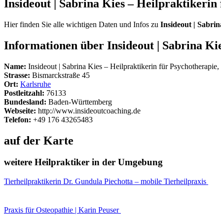
Insideout | Sabrina Kies – Heilpraktikerin
Hier finden Sie alle wichtigen Daten und Infos zu
Insideout | Sabri
Informationen über Insideout | Sabrina Ki
Name:
Insideout | Sabrina Kies – Heilpraktikerin für Psychotherapie,
Strasse:
Bismarckstraße 45
Ort:
Karlsruhe
Postleitzahl:
76133
Bundesland:
Baden-Württemberg
Webseite:
http://www.insideoutcoaching.de
Telefon:
+49 176 43265483
auf der Karte
weitere Heilpraktiker in der Umgebung
Tierheilpraktikerin Dr. Gundula Piechotta – mobile Tierheilpraxis
Praxis für Osteopathie | Karin Peuser