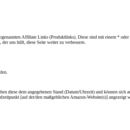
sogenannten Affiliate Links (Produktlinks). Diese sind mit einem * od
er uns hilft, diese Seite weiter zu verbessern.
ufen.
hen diese dem angegebenen Stand (Datum/Uhrzeit) und können sich auf 
ufzeitpunkt [auf der/den maßgeblichen Amazon-Website(s)] angezeigt 