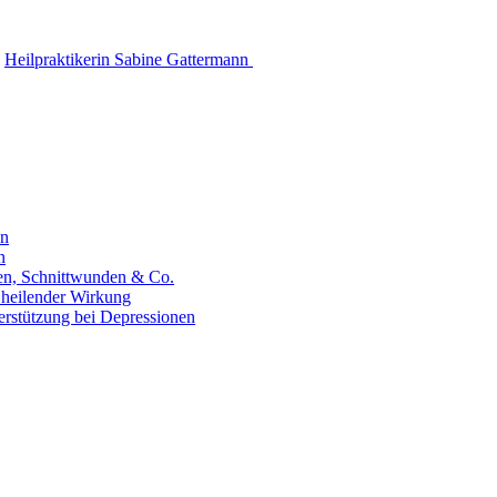
Heilpraktikerin Sabine Gattermann
en
n
hen, Schnittwunden & Co.
 heilender Wirkung
erstützung bei Depressionen