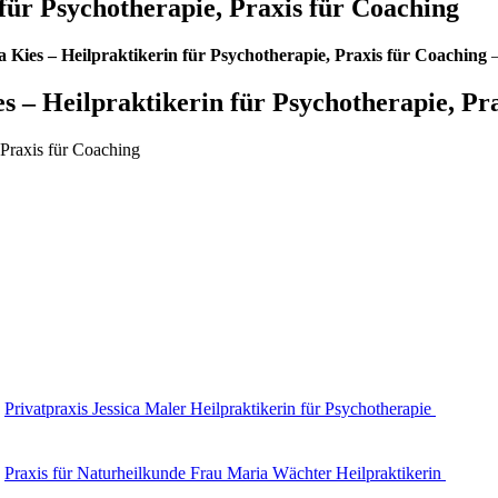
 für Psychotherapie, Praxis für Coaching
na Kies – Heilpraktikerin für Psychotherapie, Praxis für Coaching
–
es – Heilpraktikerin für Psychotherapie, Pr
 Praxis für Coaching
Privatpraxis Jessica Maler Heilpraktikerin für Psychotherapie
Praxis für Naturheilkunde Frau Maria Wächter Heilpraktikerin