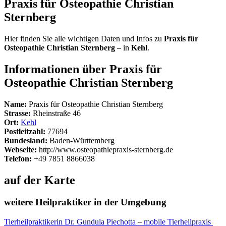
Praxis für Osteopathie Christian
Sternberg
Hier finden Sie alle wichtigen Daten und Infos zu
Praxis für
Osteopathie Christian Sternberg
– in
Kehl
.
Informationen über Praxis für
Osteopathie Christian Sternberg
Name:
Praxis für Osteopathie Christian Sternberg
Strasse:
Rheinstraße 46
Ort:
Kehl
Postleitzahl:
77694
Bundesland:
Baden-Württemberg
Webseite:
http://www.osteopathiepraxis-sternberg.de
Telefon:
+49 7851 8866038
auf der Karte
weitere Heilpraktiker in der Umgebung
Tierheilpraktikerin Dr. Gundula Piechotta – mobile Tierheilpraxis