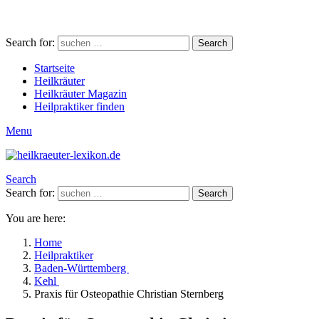
Search for:
Search
Startseite
Heilkräuter
Heilkräuter Magazin
Heilpraktiker finden
Menu
Search
Search for:
Search
You are here:
Home
Heilpraktiker
Baden-Württemberg
Kehl
Praxis für Osteopathie Christian Sternberg