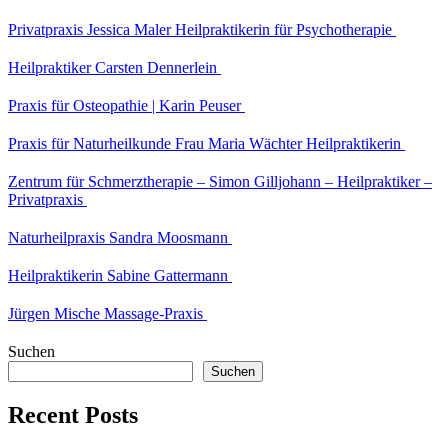
Privatpraxis Jessica Maler Heilpraktikerin für Psychotherapie
Heilpraktiker Carsten Dennerlein
Praxis für Osteopathie | Karin Peuser
Praxis für Naturheilkunde Frau Maria Wächter Heilpraktikerin
Zentrum für Schmerztherapie – Simon Gilljohann – Heilpraktiker –
Privatpraxis
Naturheilpraxis Sandra Moosmann
Heilpraktikerin Sabine Gattermann
Jürgen Mische Massage-Praxis
Suchen
Suchen
Recent Posts