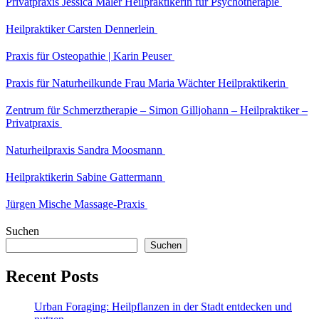
Privatpraxis Jessica Maler Heilpraktikerin für Psychotherapie
Heilpraktiker Carsten Dennerlein
Praxis für Osteopathie | Karin Peuser
Praxis für Naturheilkunde Frau Maria Wächter Heilpraktikerin
Zentrum für Schmerztherapie – Simon Gilljohann – Heilpraktiker –
Privatpraxis
Naturheilpraxis Sandra Moosmann
Heilpraktikerin Sabine Gattermann
Jürgen Mische Massage-Praxis
Suchen
Suchen
Recent Posts
Urban Foraging: Heilpflanzen in der Stadt entdecken und