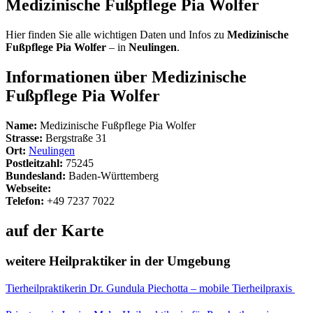
Medizinische Fußpflege Pia Wolfer
Hier finden Sie alle wichtigen Daten und Infos zu
Medizinische
Fußpflege Pia Wolfer
– in
Neulingen
.
Informationen über Medizinische
Fußpflege Pia Wolfer
Name:
Medizinische Fußpflege Pia Wolfer
Strasse:
Bergstraße 31
Ort:
Neulingen
Postleitzahl:
75245
Bundesland:
Baden-Württemberg
Webseite:
Telefon:
+49 7237 7022
auf der Karte
weitere Heilpraktiker in der Umgebung
Tierheilpraktikerin Dr. Gundula Piechotta – mobile Tierheilpraxis