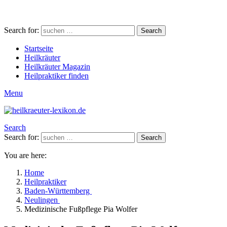
Search for:
Search
Startseite
Heilkräuter
Heilkräuter Magazin
Heilpraktiker finden
Menu
Search
Search for:
Search
You are here:
Home
Heilpraktiker
Baden-Württemberg
Neulingen
Medizinische Fußpflege Pia Wolfer