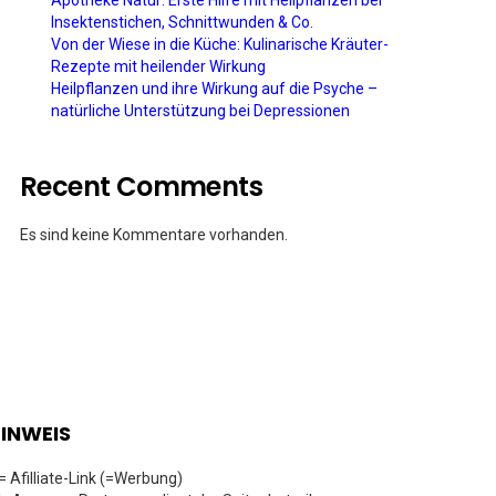
Apotheke Natur: Erste Hilfe mit Heilpflanzen bei
Insektenstichen, Schnittwunden & Co.
Von der Wiese in die Küche: Kulinarische Kräuter-
Rezepte mit heilender Wirkung
Heilpflanzen und ihre Wirkung auf die Psyche –
natürliche Unterstützung bei Depressionen
Recent Comments
Es sind keine Kommentare vorhanden.
INWEIS
 = Afilliate-Link (=Werbung)