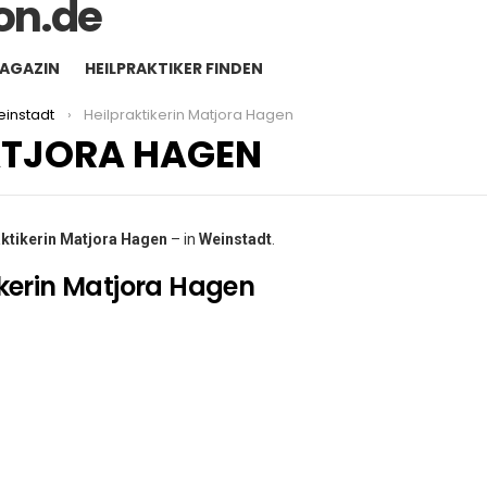
MAGAZIN
HEILPRAKTIKER FINDEN
instadt
Heilpraktikerin Matjora Hagen
ATJORA HAGEN
aktikerin Matjora Hagen
– in
Weinstadt
.
ikerin Matjora Hagen