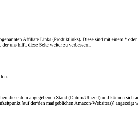
sogenannten Affiliate Links (Produktlinks). Diese sind mit einem * od
er uns hilft, diese Seite weiter zu verbessern.
ufen.
hen diese dem angegebenen Stand (Datum/Uhrzeit) und können sich auf 
ufzeitpunkt [auf der/den maßgeblichen Amazon-Website(s)] angezeigt 