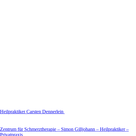
Heilpraktiker Carsten Dennerlein
Zentrum für Schmerztherapie – Simon Gilljohann – Heilpraktiker –
Privatpraxis