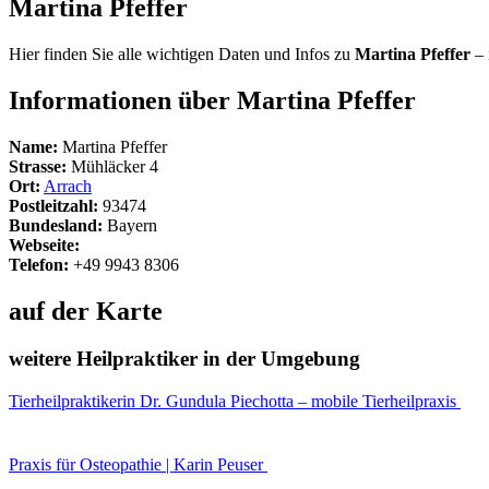
Martina Pfeffer
Hier finden Sie alle wichtigen Daten und Infos zu
Martina Pfeffer
– 
Informationen über Martina Pfeffer
Name:
Martina Pfeffer
Strasse:
Mühläcker 4
Ort:
Arrach
Postleitzahl:
93474
Bundesland:
Bayern
Webseite:
Telefon:
+49 9943 8306
auf der Karte
weitere Heilpraktiker in der Umgebung
Tierheilpraktikerin Dr. Gundula Piechotta – mobile Tierheilpraxis
Praxis für Osteopathie | Karin Peuser