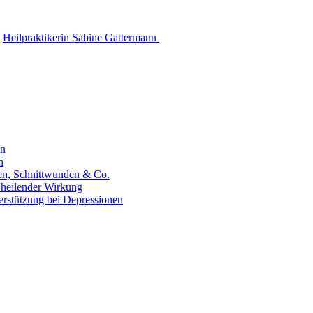
Heilpraktikerin Sabine Gattermann
en
n
hen, Schnittwunden & Co.
 heilender Wirkung
erstützung bei Depressionen