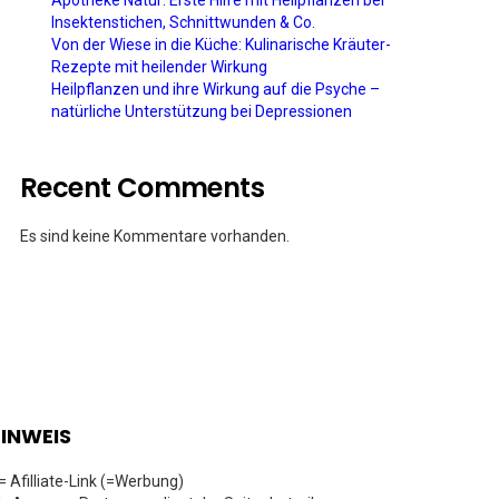
Apotheke Natur: Erste Hilfe mit Heilpflanzen bei
Insektenstichen, Schnittwunden & Co.
Von der Wiese in die Küche: Kulinarische Kräuter-
Rezepte mit heilender Wirkung
Heilpflanzen und ihre Wirkung auf die Psyche –
natürliche Unterstützung bei Depressionen
Recent Comments
Es sind keine Kommentare vorhanden.
INWEIS
 = Afilliate-Link (=Werbung)