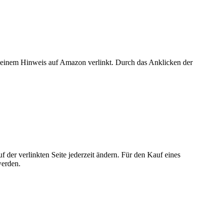
er einem Hinweis auf Amazon verlinkt. Durch das Anklicken der
der verlinkten Seite jederzeit ändern. Für den Kauf eines
werden.