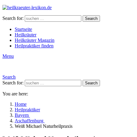
Search for:
Search
Startseite
Heilkräuter
Heilkräuter Magazin
Heilpraktiker finden
Menu
Search
Search for:
Search
You are here:
Home
Heilpraktiker
Bayern
Aschaffenburg
Weiß Michael Naturheilpraxis