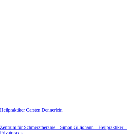
Heilpraktiker Carsten Dennerlein
Zentrum für Schmerztherapie – Simon Gilljohann – Heilpraktiker –
Privatpraxis