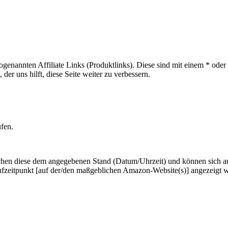
sogenannten Affiliate Links (Produktlinks). Diese sind mit einem * od
er uns hilft, diese Seite weiter zu verbessern.
ufen.
hen diese dem angegebenen Stand (Datum/Uhrzeit) und können sich auf 
ufzeitpunkt [auf der/den maßgeblichen Amazon-Website(s)] angezeigt 