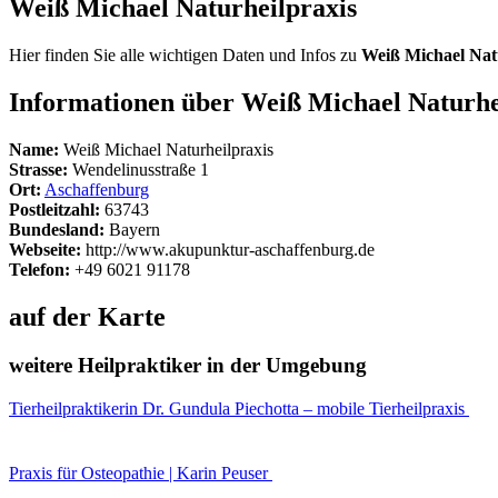
Weiß Michael Naturheilpraxis
Hier finden Sie alle wichtigen Daten und Infos zu
Weiß Michael Nat
Informationen über Weiß Michael Naturhe
Name:
Weiß Michael Naturheilpraxis
Strasse:
Wendelinusstraße 1
Ort:
Aschaffenburg
Postleitzahl:
63743
Bundesland:
Bayern
Webseite:
http://www.akupunktur-aschaffenburg.de
Telefon:
+49 6021 91178
auf der Karte
weitere Heilpraktiker in der Umgebung
Tierheilpraktikerin Dr. Gundula Piechotta – mobile Tierheilpraxis
Praxis für Osteopathie | Karin Peuser