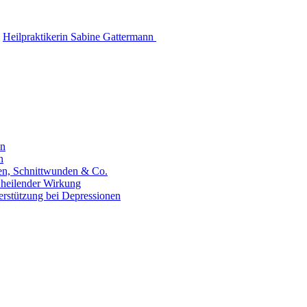
Heilpraktikerin Sabine Gattermann
en
n
hen, Schnittwunden & Co.
 heilender Wirkung
erstützung bei Depressionen