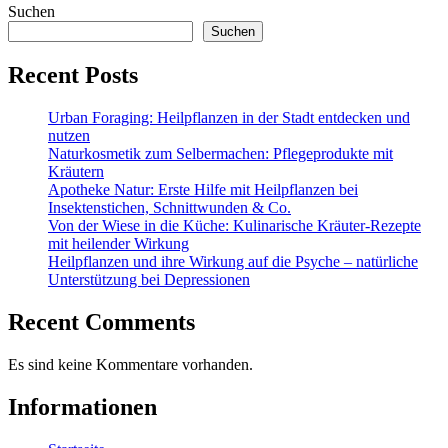
Suchen
Suchen
Recent Posts
Urban Foraging: Heilpflanzen in der Stadt entdecken und
nutzen
Naturkosmetik zum Selbermachen: Pflegeprodukte mit
Kräutern
Apotheke Natur: Erste Hilfe mit Heilpflanzen bei
Insektenstichen, Schnittwunden & Co.
Von der Wiese in die Küche: Kulinarische Kräuter-Rezepte
mit heilender Wirkung
Heilpflanzen und ihre Wirkung auf die Psyche – natürliche
Unterstützung bei Depressionen
Recent Comments
Es sind keine Kommentare vorhanden.
Informationen