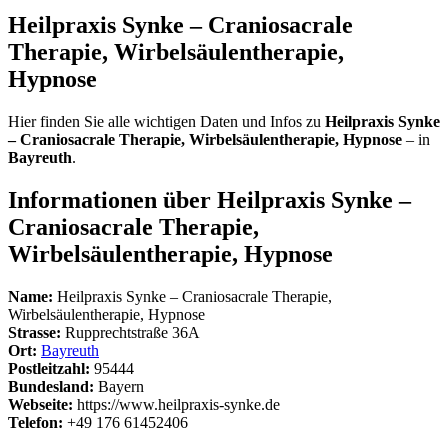
Heilpraxis Synke – Craniosacrale
Therapie, Wirbelsäulentherapie,
Hypnose
Hier finden Sie alle wichtigen Daten und Infos zu
Heilpraxis Synke
– Craniosacrale Therapie, Wirbelsäulentherapie, Hypnose
– in
Bayreuth
.
Informationen über Heilpraxis Synke –
Craniosacrale Therapie,
Wirbelsäulentherapie, Hypnose
Name:
Heilpraxis Synke – Craniosacrale Therapie,
Wirbelsäulentherapie, Hypnose
Strasse:
Rupprechtstraße 36A
Ort:
Bayreuth
Postleitzahl:
95444
Bundesland:
Bayern
Webseite:
https://www.heilpraxis-synke.de
Telefon:
+49 176 61452406