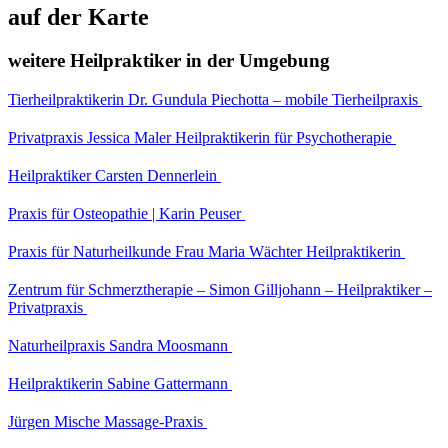
auf der Karte
weitere Heilpraktiker in der Umgebung
Tierheilpraktikerin Dr. Gundula Piechotta – mobile Tierheilpraxis
Privatpraxis Jessica Maler Heilpraktikerin für Psychotherapie
Heilpraktiker Carsten Dennerlein
Praxis für Osteopathie | Karin Peuser
Praxis für Naturheilkunde Frau Maria Wächter Heilpraktikerin
Zentrum für Schmerztherapie – Simon Gilljohann – Heilpraktiker –
Privatpraxis
Naturheilpraxis Sandra Moosmann
Heilpraktikerin Sabine Gattermann
Jürgen Mische Massage-Praxis