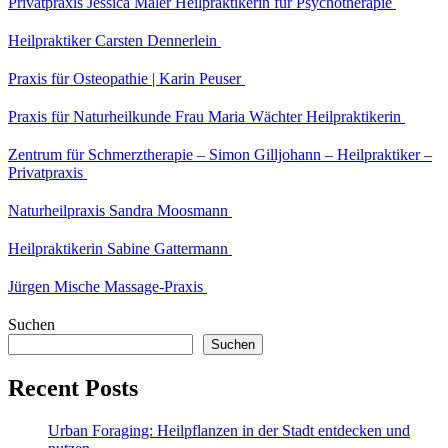
Privatpraxis Jessica Maler Heilpraktikerin für Psychotherapie
Heilpraktiker Carsten Dennerlein
Praxis für Osteopathie | Karin Peuser
Praxis für Naturheilkunde Frau Maria Wächter Heilpraktikerin
Zentrum für Schmerztherapie – Simon Gilljohann – Heilpraktiker –
Privatpraxis
Naturheilpraxis Sandra Moosmann
Heilpraktikerin Sabine Gattermann
Jürgen Mische Massage-Praxis
Suchen
Suchen
Recent Posts
Urban Foraging: Heilpflanzen in der Stadt entdecken und