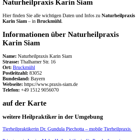
Naturheilpraxis Karin Siam
Hier finden Sie alle wichtigen Daten und Infos zu
Naturheilpraxis
Karin Siam
– in
Bruckmühl
.
Informationen über Naturheilpraxis
Karin Siam
Name:
Naturheilpraxis Karin Siam
Strasse:
Thalhamer Str. 16
Ort:
Bruckmühl
Postleitzahl:
83052
Bundesland:
Bayern
Webseite:
https://www.praxis-siam.de
Telefon:
+49 1512 9056070
auf der Karte
weitere Heilpraktiker in der Umgebung
Tierheilpraktikerin Dr. Gundula Piechotta – mobile Tierheilpraxis