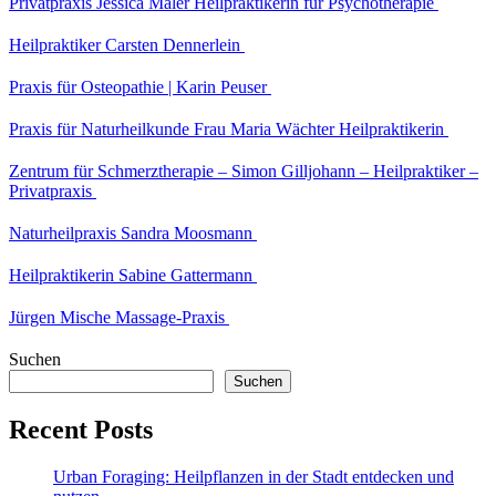
Privatpraxis Jessica Maler Heilpraktikerin für Psychotherapie
Heilpraktiker Carsten Dennerlein
Praxis für Osteopathie | Karin Peuser
Praxis für Naturheilkunde Frau Maria Wächter Heilpraktikerin
Zentrum für Schmerztherapie – Simon Gilljohann – Heilpraktiker –
Privatpraxis
Naturheilpraxis Sandra Moosmann
Heilpraktikerin Sabine Gattermann
Jürgen Mische Massage-Praxis
Suchen
Suchen
Recent Posts
Urban Foraging: Heilpflanzen in der Stadt entdecken und