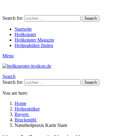
Search for:
Search
Startseite
Heilkräuter
Heilkräuter Magazin
Heilpraktiker finden
Menu
Search
Search for:
Search
You are here:
Home
Heilpraktiker
Bayern
Bruckmühl
Naturheilpraxis Karin Siam